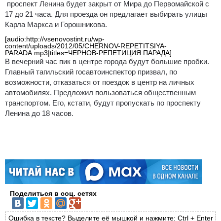
проспект Ленина будет закрыт от Мира до Первомайской с
17 до 21 часа. Для проезда он предлагает выбирать улицы
Карла Маркса и Горошникова.
[audio:http://vsenovostint.ru/wp-
content/uploads/2012/05/CHERNOV-REPETITSIYA-
PARADA.mp3|titles=ЧЕРНОВ-РЕПЕТИЦИЯ ПАРАДА]
В вечерний час пик в центре города будут большие пробки.
Главный тагильский госавтоинспектор призвал, по
возможности, отказаться от поездок в центр на личных
автомобилях. Предложил пользоваться общественным
транспортом. Его, кстати, будут пропускать по проспекту
Ленина до 18 часов.
Поделиться в соц. сетях
Ошибка в тексте? Выделите её мышкой и нажмите: Ctrl + Enter