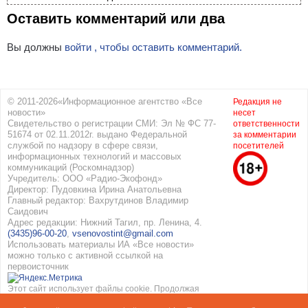
Оставить комментарий или два
Вы должны
войти , чтобы оставить комментарий.
© 2011-2026«Информационное агентство «Все
Редакция не
новости»
несет
Свидетельство о регистрации СМИ: Эл № ФС 77-
ответственности
51674 от 02.11.2012г. выдано Федеральной
за комментарии
службой по надзору в сфере связи,
посетителей
информационных технологий и массовых
коммуникаций (Роскомнадзор)
Учредитель: ООО «Радио-Экофонд»
Директор: Пудовкина Ирина Анатольевна
Главный редактор: Вахрутдинов Владимир
Саидович
Адрес редакции: Нижний Тагил, пр. Ленина, 4.
(3435)96-00-20
,
vsenovostint@gmail.com
Использовать материалы ИА «Все новости»
можно только с активной ссылкой на
первоисточник
Этот сайт использует файлы cookie. Продолжая
работать с сайтом, вы соглашаетесь с