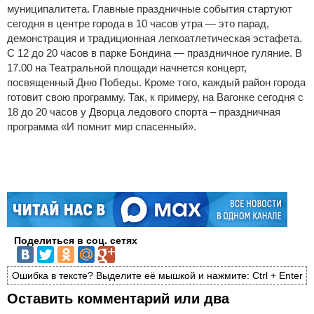
муниципалитета.
Главные праздничные события стартуют
сегодня в центре города в 10 часов утра — это парад,
демонстрация и традиционная легкоатлетическая эстафета.
С 12 до 20 часов в парке Бондина — праздничное гуляние. В
17.00 на Театральной площади начнется концерт,
посвященный Дню Победы. Кроме того, каждый район города
готовит свою программу. Так, к примеру, на Вагонке сегодня с
18 до 20 часов у Дворца ледового спорта – праздничная
программа «И помнит мир спасенный».
Поделиться в соц. сетях
Ошибка в тексте? Выделите её мышкой и нажмите: Ctrl + Enter
Оставить комментарий или два