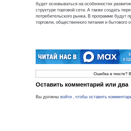
будет основываться на особенностях развити
структуре торговой сети. А также создать пе
потребительского рынка. В программе будут 
торговли, общественного питания и бытового 
Ошибка в тексте? В
Оставить комментарий или два
Вы должны
войти , чтобы оставить комментар