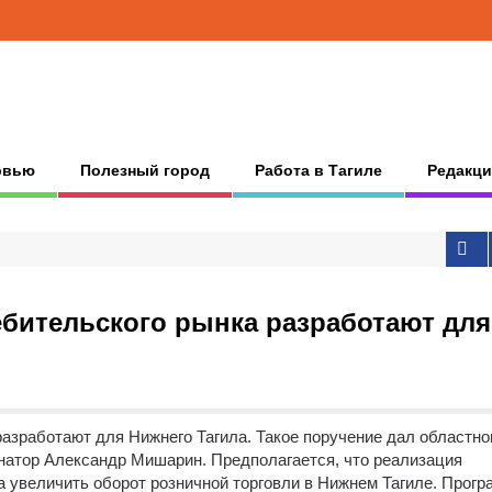
рвью
Полезный город
Работа в Тагиле
Редакци
бительского рынка разработают для
разработают для Нижнего Тагила. Такое поручение дал областн
рнатор Александр Мишарин. Предполагается, что реализация
за увеличить оборот розничной торговли в Нижнем Тагиле.
Прогр