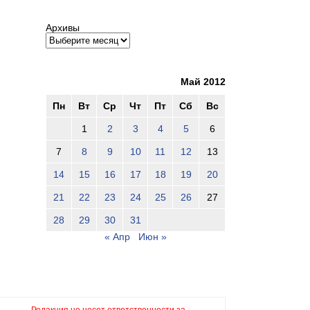
Архивы
Май 2012
Пн
Вт
Ср
Чт
Пт
Сб
Вс
1
2
3
4
5
6
7
8
9
10
11
12
13
14
15
16
17
18
19
20
21
22
23
24
25
26
27
28
29
30
31
« Апр
Июн »
Редакция не несет ответственности за