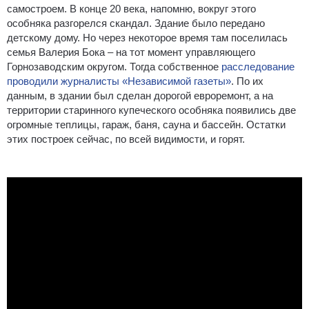
самостроем. В конце 20 века, напомню, вокруг этого
особняка разгорелся скандал. Здание было передано
детскому дому. Но через некоторое время там поселилась
семья Валерия Бока – на тот момент управляющего
Горнозаводским округом. Тогда собственное
расследование
проводили журналисты «Независимой газеты»
. По их
данным, в здании был сделан дорогой евроремонт, а на
территории старинного купеческого особняка появились две
огромные теплицы, гараж, баня, сауна и бассейн. Остатки
этих построек сейчас, по всей видимости, и горят.