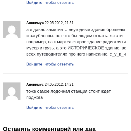
Войдите, чтобы ответить
Анонимус
22.05.2012, 21:31
а я давно заметил… неугодные здания брошены
и загубленны. нет что бы людям отдать. кстати
например, на к.маркса старое здание радиоточки.
мусор и грязь. а это ИСТОРИЧЕСКОЕ здание. во
всех путеводителях про него написанно. с_у_к_и
Войдите, чтобы ответить
Анонимус
24.05.2012, 14:31
тоже самое лодочная станция стоит ждет
поджога
Войдите, чтобы ответить
Оставить комментарий или два