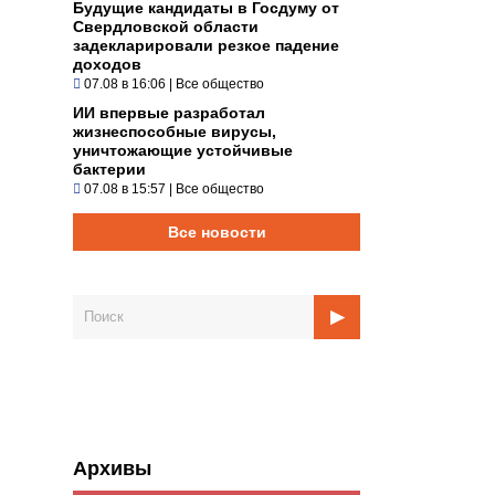
Будущие кандидаты в Госдуму от
Свердловской области
задекларировали резкое падение
доходов
07.08 в 16:06
|
Все общество
ИИ впервые разработал
жизнеспособные вирусы,
уничтожающие устойчивые
бактерии
07.08 в 15:57
|
Все общество
Все новости
Архивы