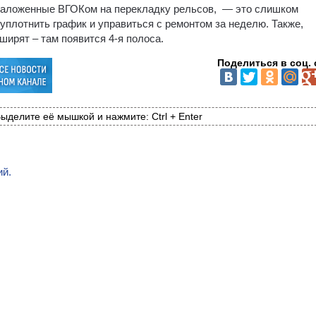
, заложенные ВГОКом на перекладку рельсов, — это слишком
уплотнить график и управиться с ремонтом за неделю. Также,
ширят – там появится 4-я полоса.
Поделиться в соц. 
ыделите её мышкой и нажмите: Ctrl + Enter
ий.