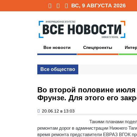
ВС, 9 АВГУСТА 2026
Все новости
Спецпроекты
Инте
Все общество
Во второй половине июля 
Фрунзе. Для этого его зак
20.06.12 в 13:03
Такими планами поде
ремонтам дорог в администрации Нижнего Таг
время ремонта представители ЕВРАЗ ВГОК пре