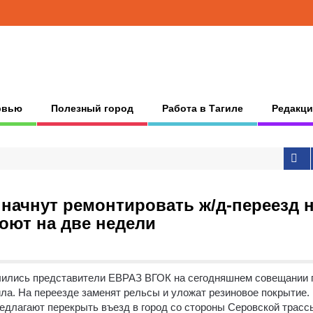
рвью
Полезный город
Работа в Тагиле
Редакци
начнут ремонтировать ж/д-переезд 
роют на две недели
лились представители ЕВРАЗ ВГОК на сегодняшнем совещании 
ила.
На переезде заменят рельсы и уложат резиновое покрытие.
длагают перекрыть въезд в город со стороны Серовской трасс