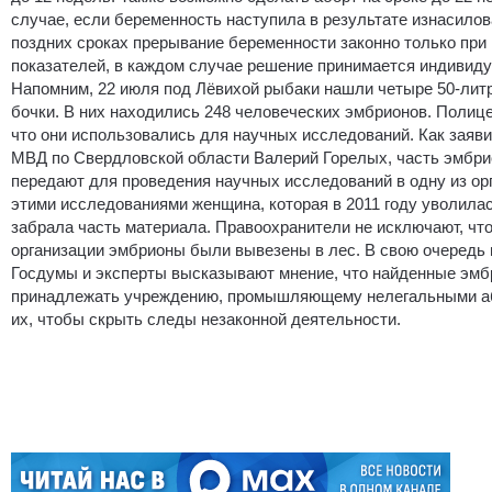
случае, если беременность наступила в результате изнасилов
поздних сроках прерывание беременности законно только при
показателей, в каждом случае решение принимается индивид
Напомним, 22 июля под Лёвихой рыбаки нашли четыре 50-лит
бочки. В них находились 248 человеческих эмбрионов. Полиц
что они использовались для научных исследований. Как заяви
МВД по Свердловской области Валерий Горелых, часть эмбр
передают для проведения научных исследований в одну из ор
этими исследованиями женщина, которая в 2011 году уволилас
забрала часть материала. Правоохранители не исключают, что
организации эмбрионы были вывезены в лес. В свою очередь
Госдумы и эксперты высказывают мнение, что найденные эмб
принадлежать учреждению, промышляющему нелегальными а
их, чтобы скрыть следы незаконной деятельности.