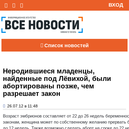
ВХОД
Список новостей
Неродившиеся младенцы,
найденные под Лёвихой, были
абортированы позже, чем
разрешает закон
26.07.12 в 11:48
Возраст эмбрионов составляет от 22 до 26 недель беременнос
законам, женщина может по собственному желанию прервать 
до 12 недель. Также возможно сделать аборт на сроке до 22 не