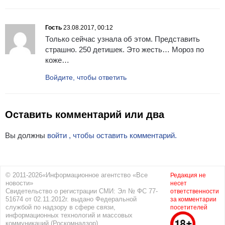
Гость
23.08.2017, 00:12
Только сейчас узнала об этом. Представить
страшно. 250 детишек. Это жесть… Мороз по
коже…
Войдите, чтобы ответить
Оставить комментарий или два
Вы должны
войти , чтобы оставить комментарий.
© 2011-2026«Информационное агентство «Все
Редакция не
новости»
несет
Свидетельство о регистрации СМИ: Эл № ФС 77-
ответственности
51674 от 02.11.2012г. выдано Федеральной
за комментарии
службой по надзору в сфере связи,
посетителей
информационных технологий и массовых
коммуникаций (Роскомнадзор)