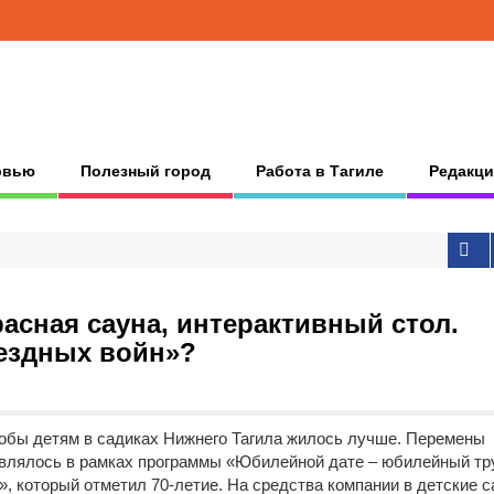
рвью
Полезный город
Работа в Тагиле
Редакци
асная сауна, интерактивный стол.
вездных войн»?
тобы детям в садиках Нижнего Тагила жилось лучше.
Перемены
твлялось в рамках программы «Юбилейной дате – юбилейный тр
 который отметил 70-летие. На средства компании в детские 