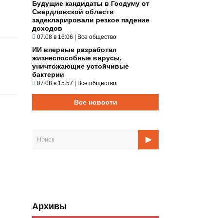
Будущие кандидаты в Госдуму от
Свердловской области
задекларировали резкое падение
доходов
07.08 в 16:06
|
Все общество
ИИ впервые разработал
жизнеспособные вирусы,
уничтожающие устойчивые
бактерии
07.08 в 15:57
|
Все общество
Все новости
Архивы