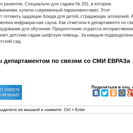
о развития. Специально для садика № 201, в котором
ваниями, купили современный пароконвектомат. Этот
т готовить щадящие блюда для детей, страдающих аллергией. 
лена инфракрасная сауна. Как отметили в департаменте по св
рудование для обучения. Предпочтение отдается интерактивном
вает детским садам шефскую помощь. За каждым подразделен
тский сад.
 департаментом по связям со СМИ ЕВРАЗа
Поделиться в соц. 
ыделите её мышкой и нажмите: Ctrl + Enter