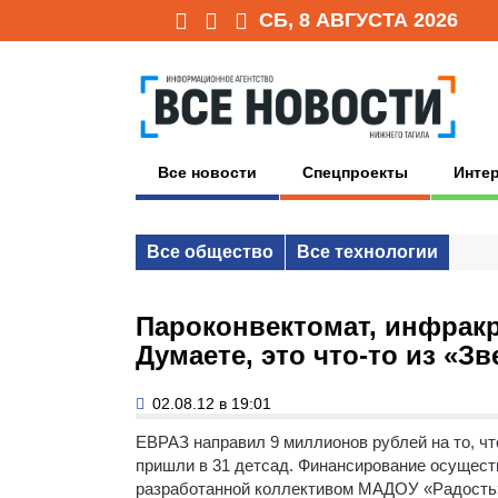
СБ, 8 АВГУСТА 2026
Все новости
Спецпроекты
Инте
Все общество
Все технологии
Пароконвектомат, инфракр
Думаете, это что-то из «З
02.08.12 в 19:01
ЕВРАЗ направил 9 миллионов рублей на то, ч
пришли в 31 детсад. Финансирование осущес
разработанной коллективом МАДОУ «Радость»,