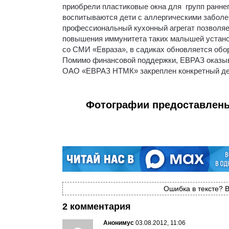
приобрели пластиковые окна для групп раннег
воспитываются дети с аллергическими заболе
профессиональный кухонный агрегат позволяе
повышения иммунитета таких малышей установ
со СМИ «Евраза», в садиках обновляется обо
Помимо финансовой поддержки, ЕВРАЗ оказы
ОАО «ЕВРАЗ НТМК» закреплен конкретный де
Фотографии предоставлены
Ошибка в тексте? В
2 комментария
Анонимус
03.08.2012, 11:06