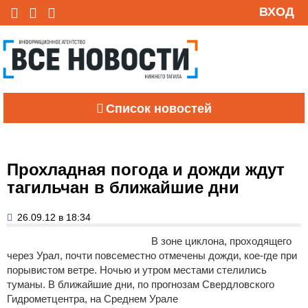
ВХОД
Список новостей
Прохладная погода и дожди ждут
тагильчан в ближайшие дни
26.09.12 в 18:34
В зоне циклона, проходящего
через Урал, почти повсеместно отмечены дожди, кое-где при
порывистом ветре.
Ночью и утром местами стелились
туманы. В ближайшие дни, по прогнозам Свердловского
Гидрометцентра, на Среднем Урале