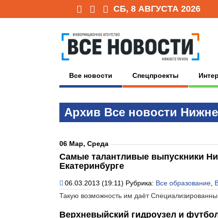
СБ, 8 АВГУСТА 2026
Все новости
Спецпроекты
Инте
Архив Всe нoвoсти Нижне
06 Мар, Среда
Самые талантливые выпускники Ниж
Екатеринбурге
06.03.2013 (19:11)
Рубрика:
Все образование
,
Такую возможность им даёт Специализированный
Верхневыйский гидроузел и футбол