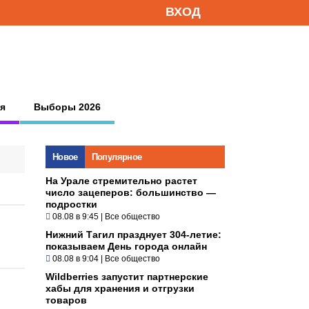
ВХОД
я
Выборы 2026
Новое
Популярное
На Урале стремительно растет
число зацеперов: большинство —
подростки
08.08 в 9:45
|
Все общество
Нижний Тагил празднует 304-летие:
показываем День города онлайн
08.08 в 9:04
|
Все общество
Wildberries запустит партнерские
хабы для хранения и отгрузки
товаров