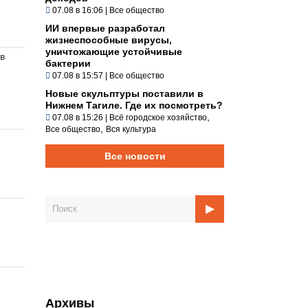
07.08 в 16:06
|
Все общество
ИИ впервые разработал
жизнеспособные вирусы,
уничтожающие устойчивые
 в
бактерии
07.08 в 15:57
|
Все общество
Новые скульптуры поставили в
Нижнем Тагиле. Где их посмотреть?
,
07.08 в 15:26
|
Всё городское хозяйство
,
Все общество
Вся культура
Все новости
Архивы