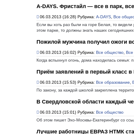
A-DAYS. Фристайл — все в парк, все
06.03.2013 (16:28)
Рубрика:
A-DAYS
,
Все общес
Если вы хоть раз были на горе Белая, то видели
этом парке, то должны знать наших сегодняшних
Пожилой мужчина получил ожоги во
06.03.2013 (16:02)
Рубрика:
Все общество
,
Все
Когда вспыхнул огонь, дома находилась семья: 
Приём заявлений в первый класс в 
06.03.2013 (15:53)
Рубрика:
Все образование
,
По закону, за каждой школой закреплена террито
В Свердловской области каждый ч
06.03.2013 (15:01)
Рубрика:
Все общество
Об этом пишет Эхо-Москвы-Екатеринбург со ссы
Лучшие работницы ЕВРАЗ НТМК ст