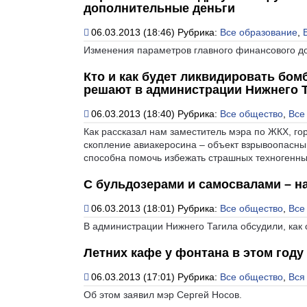
дополнительные деньги
06.03.2013 (18:46)
Рубрика:
Все образование
,
Изменения параметров главного финансового д
Кто и как будет ликвидировать бом
решают в администрации Нижнего 
06.03.2013 (18:40)
Рубрика:
Все общество
,
Все
Как рассказал нам заместитель мэра по ЖКХ, го
скопление авиакеросина – объект взрывоопасны
способна помочь избежать страшных техногенны
С бульдозерами и самосвалами – н
06.03.2013 (18:01)
Рубрика:
Все общество
,
Все
В администрации Нижнего Тагила обсудили, как 
Летних кафе у фонтана в этом году
06.03.2013 (17:01)
Рубрика:
Все общество
,
Вся
Об этом заявил мэр Сергей Носов.