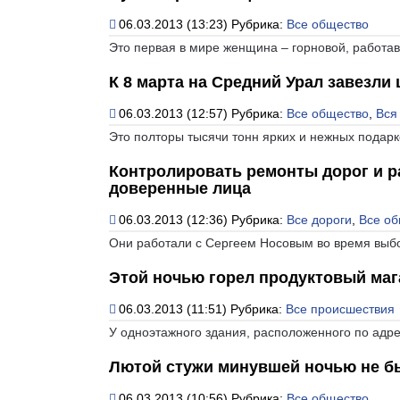
06.03.2013 (13:23)
Рубрика:
Все общество
Это первая в мире женщина – горновой, работа
К 8 марта на Средний Урал завезли
06.03.2013 (12:57)
Рубрика:
Все общество
,
Вся
Это полторы тысячи тонн ярких и нежных подарк
Контролировать ремонты дорог и ра
доверенные лица
06.03.2013 (12:36)
Рубрика:
Все дороги
,
Все об
Они работали с Сергеем Носовым во время выб
Этой ночью горел продуктовый маг
06.03.2013 (11:51)
Рубрика:
Все происшествия
У одноэтажного здания, расположенного по адре
Лютой стужи минувшей ночью не был
06.03.2013 (10:56)
Рубрика:
Все общество