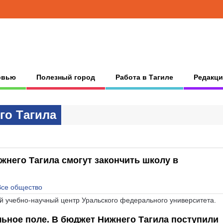
рвью
Полезный город
Работа в Тагиле
Редакци
гo Тaгилa
него Тагила смогут закончить школу в
Все общество
 учебно-научный центр Уральского федерального университета.
ьное поле. В бюджет Нижнего Тагила поступили