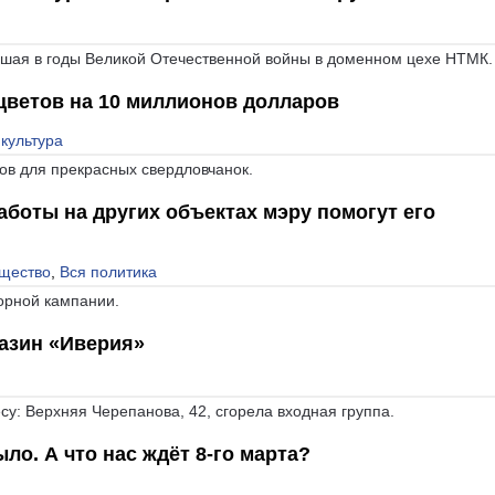
вшая в годы Великой Отечественной войны в доменном цехе НТМК.
 цветов на 10 миллионов долларов
 культура
ов для прекрасных свердловчанок.
боты на других объектах мэру помогут его
щество
,
Вся политика
орной кампании.
азин «Иверия»
су: Верхняя Черепанова, 42, сгорела входная группа.
о. А что нас ждёт 8-го марта?