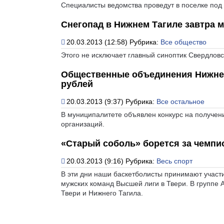
Специалисты ведомства проведут в поселке под
Снегопад в Нижнем Тагиле завтра 
20.03.2013 (12:58)
Рубрика:
Все общество
Этого не исключает главный синоптик Свердлов
Общественные объединения Нижнег
рублей
20.03.2013 (9:37)
Рубрика:
Все остальное
В муниципалитете объявлен конкурс на получе
организаций.
«Старый соболь» борется за чемпи
20.03.2013 (9:16)
Рубрика:
Весь спорт
В эти дни наши баскетболисты принимают участи
мужских команд Высшей лиги в Твери. В группе 
Твери и Нижнего Тагила.