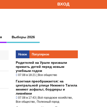
ВХОД
я
Выборы 2026
Новое
Популярное
Родителей на Урале призвали
привить детей перед новым
учебным годом
07.08 в 18:21
|
Все общество
Газетная преображается: на
центральной улице Нижнего Тагила
меняют асфальт, бордюры и
ливнёвки
,
07.08 в 17:43
|
Всё городское хозяйство
,
Все общество
Полезный город