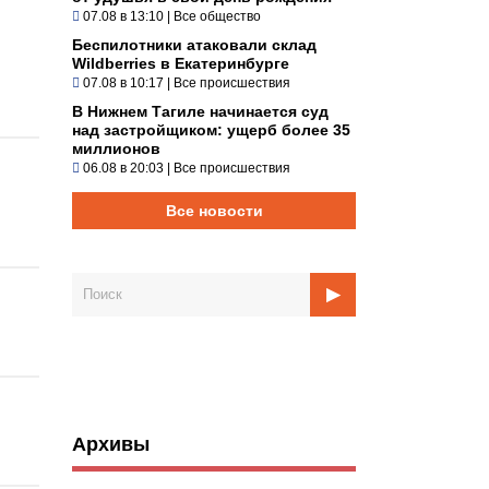
07.08 в 13:10
|
Все общество
Беспилотники атаковали склад
Wildberries в Екатеринбурге
07.08 в 10:17
|
Все происшествия
В Нижнем Тагиле начинается суд
над застройщиком: ущерб более 35
миллионов
06.08 в 20:03
|
Все происшествия
Все новости
Архивы