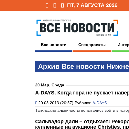
ПТ, 7 АВГУСТА 2026
Все новости
Спецпроекты
Инте
Архив Всe нoвoсти Нижне
20 Мар, Среда
A-DAYS. Когда гора не пускает наве
20.03.2013 (20:57)
Рубрика:
A-DAYS
Тагильские альпинисты попытались войти в исто
Сальвадор Дали – отдыхает! Рекор
купленные на аукционе Christies, п