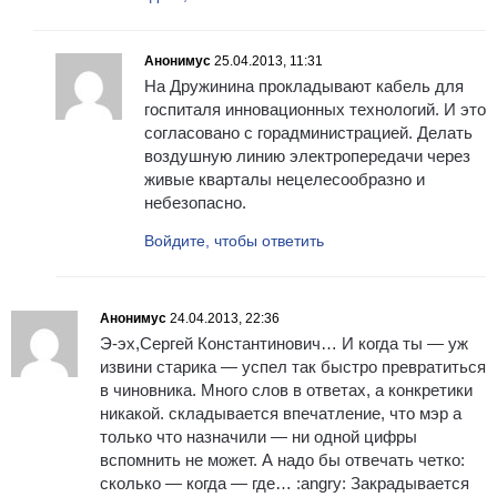
Анонимус
25.04.2013, 11:31
На Дружинина прокладывают кабель для
госпиталя инновационных технологий. И это
согласовано с горадминистрацией. Делать
воздушную линию электропередачи через
живые кварталы нецелесообразно и
небезопасно.
Войдите, чтобы ответить
Анонимус
24.04.2013, 22:36
Э-эх,Сергей Константинович… И когда ты — уж
извини старика — успел так быстро превратиться
в чиновника. Много слов в ответах, а конкретики
никакой. складывается впечатление, что мэр а
только что назначили — ни одной цифры
вспомнить не может. А надо бы отвечать четко:
сколько — когда — где… :angry: Закрадывается