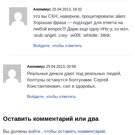
Анонимус
25.04.2013, 19:32
это вы СКН, наверное, процитировали.:alien:
Хорошая фраза — подходит для ответа на
любой вопрос!!! Дарю еще одну:»Ну-у, ээ мэ».
:wub::angel: :cwy: :w00t: :whistle: :blink:
Войдите, чтобы ответить
Анонимус
25.04.2013, 20:58
Реальные деньги дают под реальных людей,
болтуны останутся болтунами. Сергей
Константинович, сил и здоровья.
Войдите, чтобы ответить
Оставить комментарий или два
Вы должны
войти , чтобы оставить комментарий.