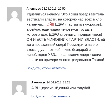
Анонимус
24.04.2013, 22:50
Удивляться нечему! Это яркий представитель
вертикали власти, на которую нас всех мило
натянули…
[ОЙ!]
ЕДРА (партии путиноросов)…
а сейчас еще лидер человеков труда, в
которых щас ЕДРО стремится превратиться!
ОН И ЕСТЬ ЧИНОВНИК ПАРТИИ ВЛАСТИ, ей
же и посаженный сюда! Посмотрите на его
«команду» — это сборище бездарей и
лизоблюдов УВЗ… реализация «вертикали»
власти на примере многострадального Тагила!
Войдите, чтобы ответить
Анонимус
24.04.2013, 23:23
А ВЫ ,красивый,синий или голубой.
Войдите, чтобы ответить