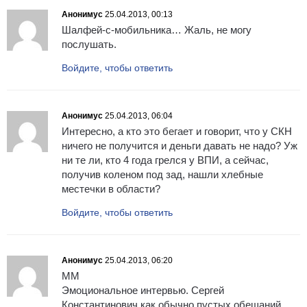
Анонимус
25.04.2013, 00:13
Шалфей-с-мобильника… Жаль, не могу
послушать.
Войдите, чтобы ответить
Анонимус
25.04.2013, 06:04
Интересно, а кто это бегает и говорит, что у СКН
ничего не получится и деньги давать не надо? Уж
ни те ли, кто 4 года грелся у ВПИ, а сейчас,
получив коленом под зад, нашли хлебные
местечки в области?
Войдите, чтобы ответить
Анонимус
25.04.2013, 06:20
ММ
Эмоциональное интервью. Сергей
Константинович как обычно пустых обещаний,