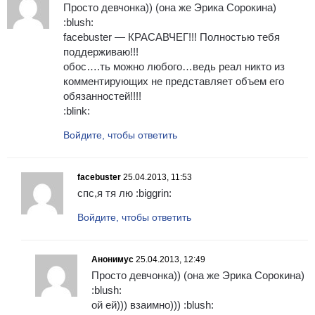
Просто девчонка)) (она же Эрика Сорокина)
:blush:
facebuster — КРАСАВЧЕГ!!! Полностью тебя
поддерживаю!!!
обос….ть можно любого…ведь реал никто из
комментирующих не представляет объем его
обязанностей!!!!
:blink:
Войдите, чтобы ответить
facebuster
25.04.2013, 11:53
спс,я тя лю :biggrin:
Войдите, чтобы ответить
Анонимус
25.04.2013, 12:49
Просто девчонка)) (она же Эрика Сорокина)
:blush:
ой ей))) взаимно))) :blush: