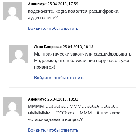
Анонимус
25.04.2013, 17:59
подскажите, когда появится расшифровка
аудиозаписи?
Войдите, чтобы ответить
Лена Боярская
25.04.2013, 18:13
Мы практически закончили расшифровывать.
Надеемся, что в ближайшие пару часов уже
появится)
Войдите, чтобы ответить
Анонимус
25.04.2013, 18:31
ММММ….ЭЭЭЭ….МММ…ЭЭЭэ…ЭЭЭ…
мММММм….ЭЭЭэээ….МММ…А про кафе
«стар» задавали вопрос?
Войдите, чтобы ответить