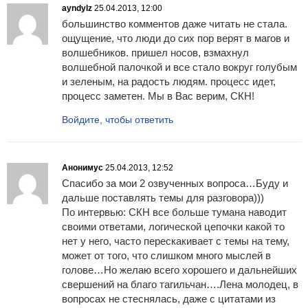
ayndylz
25.04.2013, 12:00
большинство комментов даже читать не стала.
ощущение, что люди до сих пор верят в магов и
волшебников. пришел носов, взмахнул
волшебной палочкой и все стало вокруг голубым
и зеленым, на радость людям. процесс идет,
процесс заметен. Мы в Вас верим, СКН!
Войдите, чтобы ответить
Анонимус
25.04.2013, 12:52
Спасибо за мои 2 озвученных вопроса…Буду и
дальше поставлять темы для разговора)))
По интервью: СКН все больше тумана наводит
своими ответами, логической цепочки какой то
нет у него, часто перескакивает с темы на тему,
может от того, что слишком много мыслей в
голове…Но желаю всего хорошего и дальнейших
свершений на благо тагильчан….Лена молодец, в
вопросах не стеснялась, даже с цитатами из