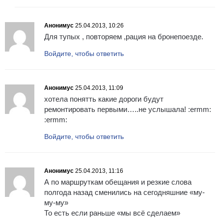
Анонимус
25.04.2013, 10:26
Для тупых , повторяем ,рация на бронепоезде.
Войдите, чтобы ответить
Анонимус
25.04.2013, 11:09
хотела понятть какие дороги будут
ремонтировать первыми…..не услышала! :ermm:
:ermm:
Войдите, чтобы ответить
Анонимус
25.04.2013, 11:16
А по маршруткам обещания и резкие слова
полгода назад сменились на сегодняшние «му-
му-му»
То есть если раньше «мы всё сделаем»