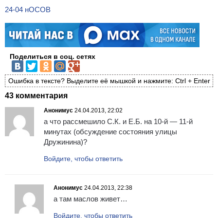
24-04 нОСОВ
Поделиться в соц. сетях
Ошибка в тексте? Выделите её мышкой и нажмите: Ctrl + Enter
43 комментария
Анонимус
24.04.2013, 22:02
а что рассмешило С.К. и Е.Б. на 10-й — 11-й
минутах (обсуждение состояния улицы
Дружинина)?
Войдите, чтобы ответить
Анонимус
24.04.2013, 22:38
а там маслов живет…
Войдите, чтобы ответить