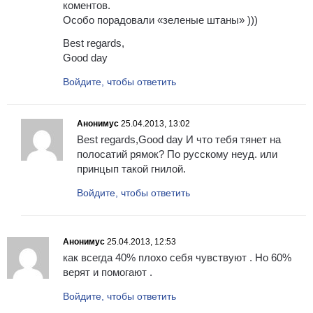
коментов.
Особо порадовали «зеленые штаны» )))
Best regards,
Good day
Войдите, чтобы ответить
Анонимус
25.04.2013, 13:02
Best regards,Good day И что тебя тянет на
полосатий рямок? По русскому неуд. или
принцып такой гнилой.
Войдите, чтобы ответить
Анонимус
25.04.2013, 12:53
как всегда 40% плохо себя чувствуют . Но 60%
верят и помогают .
Войдите, чтобы ответить