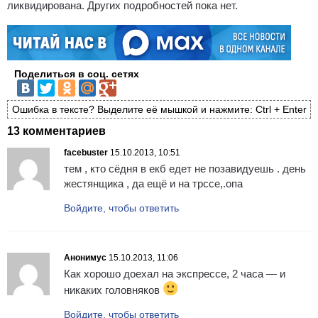
ликвидирована. Других подробностей пока нет.
Поделиться в соц. сетях
Ошибка в тексте? Выделите её мышкой и нажмите: Ctrl + Enter
13 комментариев
facebuster
15.10.2013, 10:51
тем , кто сёдня в екб едет не позавидуешь . день
жестянщика , да ещё и на трссе,.опа
Войдите, чтобы ответить
Анонимус
15.10.2013, 11:06
Как хорошо доехал на экспрессе, 2 часа — и
никаких головняков
Войдите, чтобы ответить