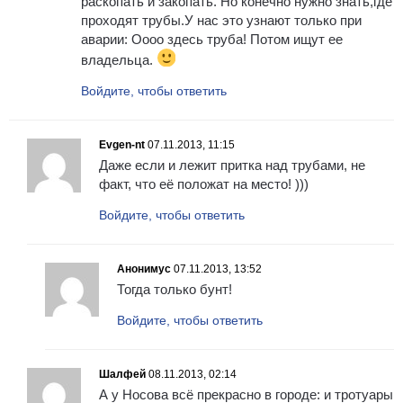
раскопать и закопать. Но конечно нужно знать,где
проходят трубы.У нас это узнают только при
аварии: Оооо здесь труба! Потом ищут ее
владельца.
Войдите, чтобы ответить
Evgen-nt
07.11.2013, 11:15
Даже если и лежит притка над трубами, не
факт, что её положат на место! )))
Войдите, чтобы ответить
Анонимус
07.11.2013, 13:52
Тогда только бунт!
Войдите, чтобы ответить
Шалфей
08.11.2013, 02:14
А у Носова всё прекрасно в городе: и тротуары