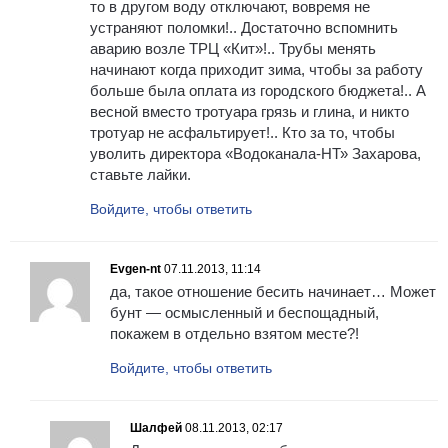
то в другом воду отключают, вовремя не
устраняют поломки!.. Достаточно вспомнить
аварию возле ТРЦ «Кит»!.. Трубы менять
начинают когда приходит зима, чтобы за работу
больше была оплата из городского бюджета!.. А
весной вместо тротуара грязь и глина, и никто
тротуар не асфальтирует!.. Кто за то, чтобы
уволить директора «Водоканала-НТ» Захарова,
ставьте лайки.
Войдите, чтобы ответить
Evgen-nt
07.11.2013, 11:14
да, такое отношение бесить начинает… Может
бунт — осмысленный и беспощадный,
покажем в отдельно взятом месте?!
Войдите, чтобы ответить
Шалфей
08.11.2013, 02:17