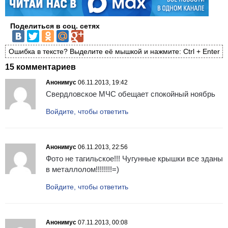
Поделиться в соц. сетях
Ошибка в тексте? Выделите её мышкой и нажмите: Ctrl + Enter
15 комментариев
Анонимус
06.11.2013, 19:42
Свердловское МЧС обещает спокойный ноябрь
Войдите, чтобы ответить
Анонимус
06.11.2013, 22:56
Фото не тагильское!!! Чугунные крышки все зданы
в металлолом!!!!!!!!=)
Войдите, чтобы ответить
Анонимус
07.11.2013, 00:08