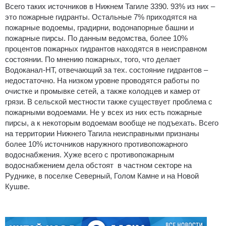
Всего таких источников в Нижнем Тагиле 3390. 93% из них –
это пожарные гидранты. Остальные 7% приходятся на
пожарные водоемы, градирни, водонапорные башни и
пожарные пирсы. По данным ведомства, более 10%
процентов пожарных гидрантов находятся в неисправном
состоянии. По мнению пожарных, того, что делает
Водоканал-НТ, отвечающий за тех. состояние гидрантов –
недостаточно. На низком уровне проводятся работы по
очистке и промывке сетей, а также колодцев и камер от
грязи. В сельской местности также существует проблема с
пожарными водоемами. Не у всех из них есть пожарные
пирсы, а к некоторым водоемам вообще не подъехать. Всего
на территории Нижнего Тагила неисправными признаны
более 10% источников наружного противопожарного
водоснабжения. Хуже всего с противопожарным
водоснабжением дела обстоят в частном секторе на
Руднике, в поселке Северный, Голом Камне и на Новой
Кушве.