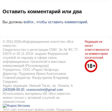
Оставить комментарий или два
Вы должны
войти , чтобы оставить комментарий.
© 2011-2026«Информационное агентство «Все
Редакция не
новости»
несет
Свидетельство о регистрации СМИ: Эл № ФС 77-
ответственности
51674 от 02.11.2012г. выдано Федеральной
за комментарии
службой по надзору в сфере связи,
посетителей
информационных технологий и массовых
коммуникаций (Роскомнадзор)
Учредитель: ООО «Радио-Экофонд»
Директор: Пудовкина Ирина Анатольевна
Главный редактор: Вахрутдинов Владимир
Саидович
Адрес редакции: Нижний Тагил, пр. Ленина, 4.
(3435)96-00-20
,
vsenovostint@gmail.com
Использовать материалы ИА «Все новости»
можно только с активной ссылкой на
первоисточник
Этот сайт использует файлы cookie. Продолжая