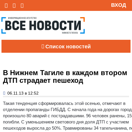
ВХОД
Список новостей
В Нижнем Тагиле в каждом втором
ДТП страдает пешеход
06.11.13 в 12:52
Такая тенденция сформировалась этой осенью, отмечают в
отделении пропаганды ГИБДД.
С начала года на дорогах город
произошло 80 аварий с пострадавшими. 96 человек ранены, 15
погибли. С уменьшением светового дня доля ДТП с участием
пешеходов выросла до 50%. Травмированы 34 тагильчанина, п