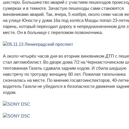
шестеро. Большинство аварий с участием пешеходов происхо
сумерках и в темноте. Зачастую пешеходы сами становятся
виновниками аварий. Так, вчера, 5 ноября, около семи часов в
на улице Юности у дома 16а под колёса Мазды попал 23-летн
парень, который переходил дорогу в непредназначенном для э
месте. Он в больнице с переломом позвоночника.
А около четырёх часов дня во вторник виновником ДТП с пеш
стал автомобилист. Во дворе дома 7/2 на Черноисточинском ш
тентованная Газель сдавала задним ходом. И сбила шедшую
навстречу по тротуару женщину 80 лет. Пожилая тагильчанка
скончалась на месте. По мнению госавтоинспекторов, 40-летн
водитель Газели не убедился в безопасности движения задни
ходом.