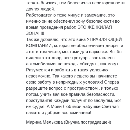
терять близких, тем более из-за неосторожности
других людей.
Работодателю тоже минус и замечание, это
именно он не обеспечил зону безопасности во
время проведения работ, ЭТО ЖЕ ЖИЛАЯ
ЗОНА!!!!!
Так же добавлю, что это вина УПРАВЛЯЮЩЕЙ
КОМПАНИИ, которая не обеспечивает дворы, и
этот в том числе, местами для парковки. Вы бы
видели этот двор, все тротуары заставлены
автомобилями, пешеходы обходят , как могут.
Разумеется и работать в таких условиях
невозможно. Так какого лешего вы начинаете
свою работу в непригодных условиях! Сперва
разрешите вопрос с пространством , и только
потом, учитывая все правила безопасности,
приступайте! Каждый получит по заслугам, Бог
им судья. А Моей Любимой Бабушке Светлая
память и добрые воспоминания!
Марина Мелькова (Внучка пострадавшей)