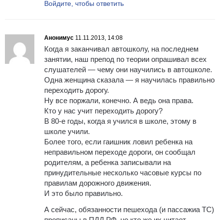
Войдите, чтобы ответить
Анонимус
11.11.2013, 14:08
Когда я заканчивал автошколу, на последнем
занятии, наш препод по теории опрашивал всех
слушателей — чему они научились в автошколе.
Одна женщина сказала — я научилась правильно
переходить дорогу.
Ну все поржали, конечно. А ведь она права.
Кто у нас учит переходить дорогу?
В 80-е годы, когда я учился в школе, этому в
школе учили.
Более того, если гаишник ловил ребенка на
неправильном переходе дороги, он сообщал
родителям, а ребенка записывали на
принудительные несколько часовые курсы по
правилам дорожного движения.
И это было правильно.
А сейчас, обязанности пешехода (и пассажиа ТС)
прописаны в ПДД РФ, но кто же их читает.