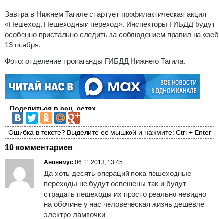
Завтра в Нижнем Тагиле стартует профилактическая акция
«Пешеход. Пешеходный переход». Инспекторы ГИБДД будут
особенно пристально следить за соблюдением правил на «зеб
13 ноября.
Фото: отделение пропаганды ГИБДД Нижнего Тагила.
Поделиться в соц. сетях
Ошибка в тексте? Выделите её мышкой и нажмите: Ctrl + Enter
10 комментариев
Анонимус
06.11.2013, 13:45
Да хоть десять операций пока пешеходные
переходы не будут освешены так и будут
страдать пешеходы их просто реально невидно
на обочине у нас человеческая жизнь дешевле
электро лампочки