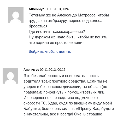
Анонимус
11.11.2013, 13:46
Тётенька же не Александр Матросов, чтобы
грудью на амбразуру, вернее под колеса
бросаться.
Где инстинкт самосохранения?
Ну дураком же надо быть. чтобы не понять,
что водила ее просто не видит.
Войдите, чтобы ответить
Анонимус
09.11.2013, 00:16
Это безалаберность и невнимательность
водителя транспортного средства. Если ты не
уверен в безопасном движении, ты обязан (по
правилам) прибегнуть к помощи третьих лиц.
И совершенно справедливо подмечено о
скорости ТС. Удар, судя по внешнему виду моей
Бабушки, был очень сильным!Прошу Вас, будьте
внимательны, все и всегда! Очень страшно