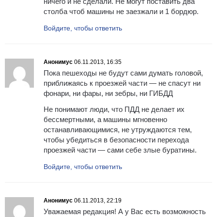
ничего и не сделали. Не могут поставить два
столба чтоб машины не заезжали и 1 бордюр.
Войдите, чтобы ответить
Анонимус
06.11.2013, 16:35
Пока пешеходы не будут сами думать головой,
приближаясь к проезжей части — не спасут ни
фонари, ни фары, ни зебры, ни ГИБДД
Не понимают люди, что ПДД не делает их
бессмертными, а машины мгновенно
останавливающимися, не утруждаются тем,
чтобы убедиться в безопасности перехода
проезжей части — сами себе злые буратины.
Войдите, чтобы ответить
Анонимус
06.11.2013, 22:19
Уважаемая редакция! А у Вас есть возможность