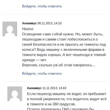
Войдите, чтобы ответить
Анонимус
06.11.2013, 14:10
Hisime
Освещение само собой нужно. Но, может быть,
пешеходам и самим стоит побеспокоиться о
своей безопасности и не прыгать из темноты под
колеса? Ведь машину с включенными фарами в
темноте видно хорошо. А вот пешехода в темной
одежде — нет.
Впрочем, сколько уж об этом говорилось…
Войдите, чтобы ответить
Анонимус
11.11.2013, 13:43
Если пешеход машину не водит, он пребывает
в полной уверенности, что водитель видит всё
в темноте и на 360 градусов.
Отделу пропаганды ГАИ следовало бы