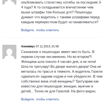
опубликовать статистику хотябы за последние 3-
4 года? А то складывается впечатление чем
выше штрафы тем больше дтп? Пешеходы
думают что водитель с такими штрафами перед
каждым перекрестком будет останавливаться?
Войдите, чтобы ответить
Анонимус
07.11.2013, 01:56
Сказанное о пешеходах имеет место быть. В
первом случае несомненно. Но во втором?!
Женщина шла «около 4 часов» дня, а не ночи!
Шла по тротуару! Во дворе жилого двора! Она не
металась по трассе в темноте. А водитель Газели
«двигался» задним ходом и «не убедился». В чем
собственно вина этой женщины? Тротуарам как
известно для пешеходов: женщин, мужчин и
детей, . Точно не для Газелей. На фото видно.
Войдите, чтобы ответить