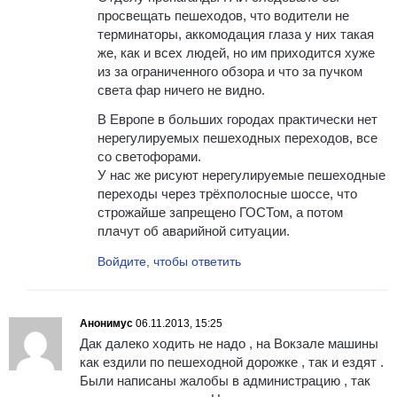
просвещать пешеходов, что водители не
терминаторы, аккомодация глаза у них такая
же, как и всех людей, но им приходится хуже
из за ограниченного обзора и что за пучком
света фар ничего не видно.
В Европе в больших городах практически нет
нерегулируемых пешеходных переходов, все
со светофорами.
У нас же рисуют нерегулируемые пешеходные
переходы через трёхполосные шоссе, что
строжайше запрещено ГОСТом, а потом
плачут об аварийной ситуации.
Войдите, чтобы ответить
Анонимус
06.11.2013, 15:25
Дак далеко ходить не надо , на Вокзале машины
как ездили по пешеходной дорожке , так и ездят .
Были написаны жалобы в администрацию , так