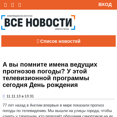
ВХОД
Список новостей
А вы помните имена ведущих
прогнозов погоды? У этой
телевизионной программы
сегодня День рождения
11.11.13 в 13:31
77 лет назад в Англии впервые в мире показали прогноз
погоды по телевидению.
Мы вышли на улицы города, чтобы
узнать у тагильчан, кто передаёт обещания синоптиков на их