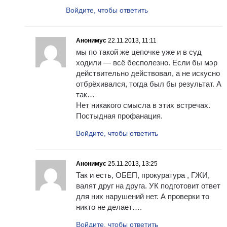
Войдите, чтобы ответить
Анонимус
22.11.2013, 11:11
мы по такой же цепочке уже и в суд
ходили — всё бесполезно. Если бы мэр
действительно действовал, а не искусно
отбрёхивался, тогда был бы результат. А
так…
Нет никакого смысла в этих встречах.
Постыдная профанация.
Войдите, чтобы ответить
Анонимус
25.11.2013, 13:25
Так и есть, ОБЕП, прокуратура , ГЖИ,
валят друг на друга. УК подготовит ответ
для них нарушений нет. А проверки то
никто не делает….
Войдите, чтобы ответить