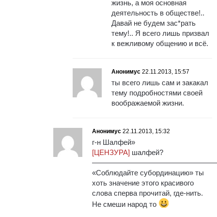
жизнь, а моя основная
деятельность в обществе!..
Давай не будем зас*рать
тему!.. Я всего лишь призвал
к вежливому общению и всё.
Анонимус
22.11.2013, 15:57
ты всего лишь сам и закакал
тему подробностями своей
воображаемой жизни.
Анонимус
22.11.2013, 15:32
г-н Шалфей»
[ЦЕНЗУРА]
шалфей?
—————————————————
«Соблюдайте субординацию» ты
хоть значение этого красивого
слова сперва прочитай, где-нить.
Не смеши народ то