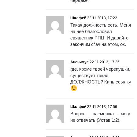
чердаке.
Шалфей
22.11.2013, 17:22
Такая должность есть. Меня
на неё благословил
священник РПЦ. И давайте
закончим с*ач на этом, ок.
Анонимус
22.11.2013, 17:36
где, кроме твоей черепушки,
существует такая
ДОЛЖНОСТЬ? Кинь ссылку
Шалфей
22.11.2013, 17:56
Вопрос — насмешка — могу
не отвечать (Устав 1:2).