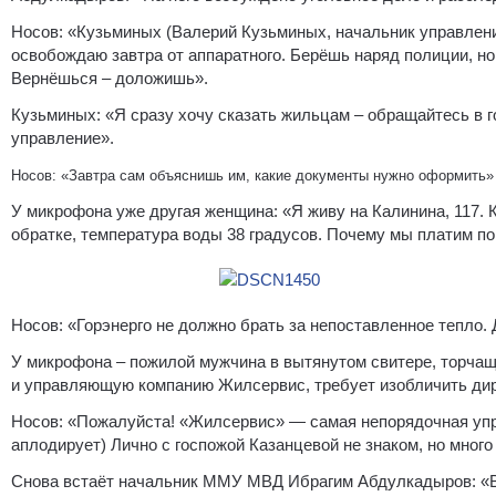
Носов: «Кузьминых (Валерий Кузьминых, начальник управлен
освобождаю завтра от аппаратного. Берёшь наряд полиции, но
Вернёшься – доложишь».
Кузьминых: «Я сразу хочу сказать жильцам – обращайтесь в
управление».
Носов: «Завтра сам объяснишь им, какие документы нужно оформить»
У микрофона уже другая женщина: «Я живу на Калинина, 117. К
обратке, температура воды 38 градусов. Почему мы платим п
Носов: «Горэнерго не должно брать за непоставленное тепло. 
У микрофона – пожилой мужчина в вытянутом свитере, торчащ
и управляющую компанию Жилсервис, требует изобличить дир
Носов: «Пожалуйста! «Жилсервис» — самая непорядочная упр
аплодирует) Лично с госпожой Казанцевой не знаком, но мног
Снова встаёт начальник ММУ МВД Ибрагим Абдулкадыров: «В