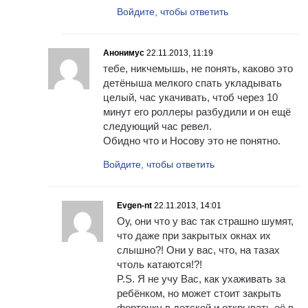
Войдите, чтобы ответить
Анонимус
22.11.2013, 11:19
тебе, никчемышь, не понять, каково это
детёныша мелкого спать укладывать
целый, час укачивать, чтоб через 10
минут его роллеры разбудили и он ещё
следующий час ревел.
Обидно что и Носову это не понятно.
Войдите, чтобы ответить
Evgen-nt
22.11.2013, 14:01
Оу, они что у вас так страшно шумят,
что даже при закрытых окнах их
слышно?! Они у вас, что, на тазах
чтоль катаются!?!
P.S. Я не учу Вас, как ухаживать за
ребёнком, но может стоит закрыть
форточку в детской и открывать её в