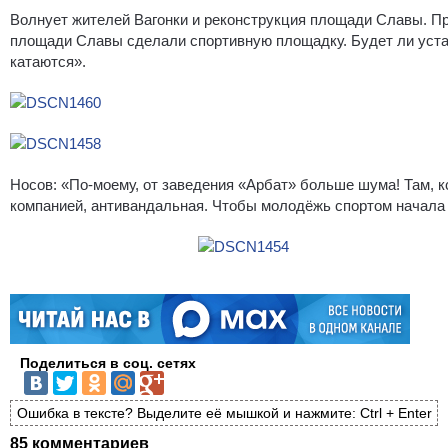
Волнует жителей Вагонки и реконструкция площади Славы. Пр
площади Славы сделали спортивную площадку. Будет ли уста
катаются».
Носов: «По-моему, от заведения «Арбат» больше шума! Там, к
компанией, антивандальная. Чтобы молодёжь спортом начала з
Поделиться в соц. сетях
Ошибка в тексте? Выделите её мышкой и нажмите: Ctrl + Enter
85 комментариев