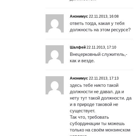
Анонимус
22.11.2013, 16:08
ответь тогда, какая у тебя
должность на этом ресурсе?
Шалфей
22.11.2013, 17:10
Внецерковный служитель,-
как и везде.
Анонимус
22.11.2013, 17:13
здесь тебе никто такой
должности не давал. да и
нету тут такой должности. да
и в природе таковой не
существует.
Так что, требовать
субординации ты можешь
только на своём монзинском