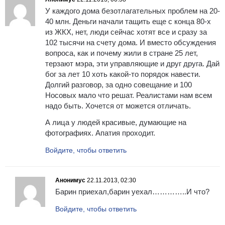
У каждого дома безотлагательных проблем на 20-
40 млн. Деньги начали тащить еще с конца 80-х
из ЖКХ, нет, люди сейчас хотят все и сразу за
102 тысячи на счету дома. И вместо обсуждения
вопроса, как и почему жили в стране 25 лет,
терзают мэра, эти управляющие и друг друга. Дай
бог за лет 10 хоть какой-то порядок навести.
Долгий разговор, за одно совещание и 100
Носовых мало что решат. Реалистами нам всем
надо быть. Хочется от можется отличать.
А лица у людей красивые, думающие на
фотографиях. Апатия проходит.
Войдите, чтобы ответить
Анонимус
22.11.2013, 02:30
Барин приехал,барин уехал…………..И что?
Войдите, чтобы ответить