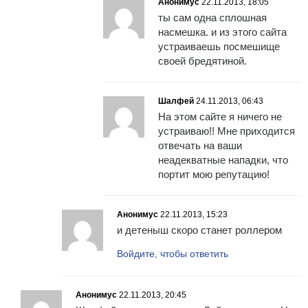
Анонимус
22.11.2013, 18:05
ты сам одна сплошная
насмешка. и из этого сайта
устраиваешь посмешище
своей бредятиной.
Шалфей
24.11.2013, 06:43
На этом сайте я ничего не
устраиваю!! Мне приходится
отвечать на ваши
неадекватные нападки, что
портит мою репутацию!
Анонимус
22.11.2013, 15:23
и детеныш скоро станет роллером
Войдите, чтобы ответить
Анонимус
22.11.2013, 20:45