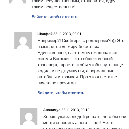
таким несущественным, становится, вдруг,
таким вещественным!
Войдите, чтобы ответить
Шалфей
22.11.2013, 09:01
Например?! Скейтеры с роллерами?!))) Это
называется «с жиру беситься»!
Единственное, на что могут жаловаться
жители Вагонки — это общественный
транспорт,- просто чтобы чтобы чуть чаще
ходил, и не джумшутки, а нормальные
автобусы и трамваи. Про это я в статье
ничего не прочитал.
Войдите, чтобы ответить
Анонимус
22.11.2013, 09:13
Хорош уже за людей решать, чего бы они
могли спросить а чего — нет! Нет в
статье про транспорт, потому что никто