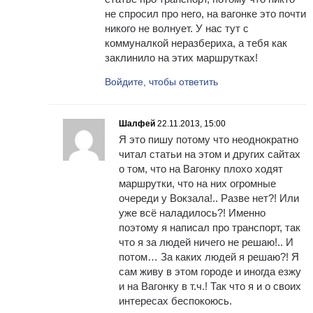
не спросил про него, на вагонке это почти
никого не волнует. У нас тут с
коммуналкой неразбериха, а тебя как
заклинило на этих маршрутках!
Войдите, чтобы ответить
Шалфей
22.11.2013, 15:00
Я это пишу потому что неоднократно
читал статьи на этом и других сайтах
о том, что на Вагонку плохо ходят
маршрутки, что на них огромные
очереди у Вокзала!.. Разве нет?! Или
уже всё наладилось?! Именно
поэтому я написал про транспорт, так
что я за людей ничего не решаю!.. И
потом… За каких людей я решаю?! Я
сам живу в этом городе и иногда езжу
и на Вагонку в т.ч.! Так что я и о своих
интересах беспокоюсь.