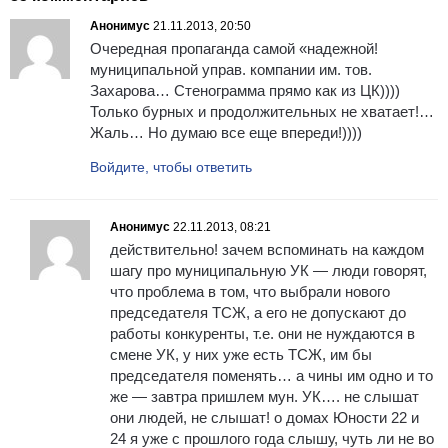
Анонимус
21.11.2013, 20:50
Очередная пропаганда самой «надежной!
муниципальной управ. компании им. тов.
Захарова… Стенограмма прямо как из ЦК))))
Только бурных и продолжительных не хватает!…
Жаль… Но думаю все еще впереди!))))
Войдите, чтобы ответить
Анонимус
22.11.2013, 08:21
действительно! зачем вспоминать на каждом
шагу про муниципальную УК — люди говорят,
что проблема в том, что выбрали нового
председателя ТСЖ, а его не допускают до
работы конкуренты, т.е. они не нуждаются в
смене УК, у них уже есть ТСЖ, им бы
председателя поменять… а чины им одно и то
же — завтра пришлем мун. УК…. не слышат
они людей, не слышат! о домах Юности 22 и
24 я уже с прошлого года слышу, чуть ли не во