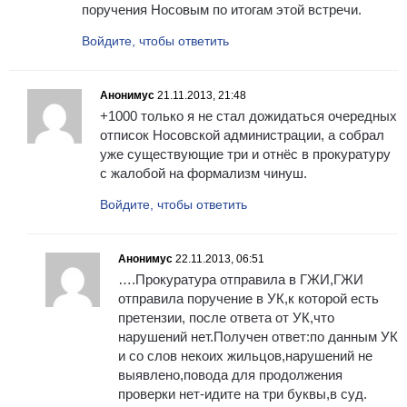
поручения Носовым по итогам этой встречи.
Войдите, чтобы ответить
Анонимус
21.11.2013, 21:48
+1000 только я не стал дожидаться очередных
отписок Носовской администрации, а собрал
уже существующие три и отнёс в прокуратуру
с жалобой на формализм чинуш.
Войдите, чтобы ответить
Анонимус
22.11.2013, 06:51
….Прокуратура отправила в ГЖИ,ГЖИ
отправила поручение в УК,к которой есть
претензии, после ответа от УК,что
нарушений нет.Получен ответ:по данным УК
и со слов некоих жильцов,нарушений не
выявлено,повода для продолжения
проверки нет-идите на три буквы,в суд.