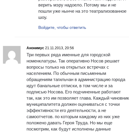
верить мэру надоело. Потому мы и не
пошли уже нынче на это театрализованное
шоу.
Войдите, чтобы ответить
Анонимус
21.11.2013, 20:56
Три первых ряда именные для городской
номенклатуры. Так оперативно Носов решает
вопросы только на открытых встречах с
населением. По обычным письменным
обращениям тагильчан в администрацию города
идут банальные отписки, в том числе и за
подписью Носова. Его подчиненные работают
так, как это им позволяет глава. Каждый чиновник
муниципалитета должен оцениваться с точки
эффективности его деятельности, а не
самоотчетов. по которым каждому из них уже
положено давать Героя Труда. Но мы еще
посмотрим, как будут исполнены данные