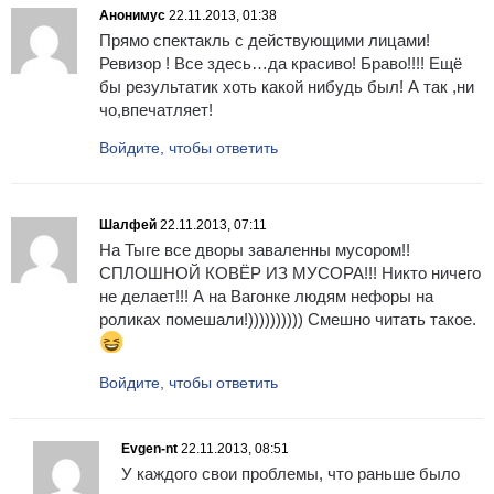
Анонимус
22.11.2013, 01:38
Прямо спектакль с действующими лицами!
Ревизор ! Все здесь…да красиво! Браво!!!! Ещё
бы результатик хоть какой нибудь был! А так ,ни
чо,впечатляет!
Войдите, чтобы ответить
Шалфей
22.11.2013, 07:11
На Тыге все дворы заваленны мусором!!
СПЛОШНОЙ КОВЁР ИЗ МУСОРА!!! Никто ничего
не делает!!! А на Вагонке людям нефоры на
роликах помешали!)))))))))) Смешно читать такое.
Войдите, чтобы ответить
Evgen-nt
22.11.2013, 08:51
У каждого свои проблемы, что раньше было