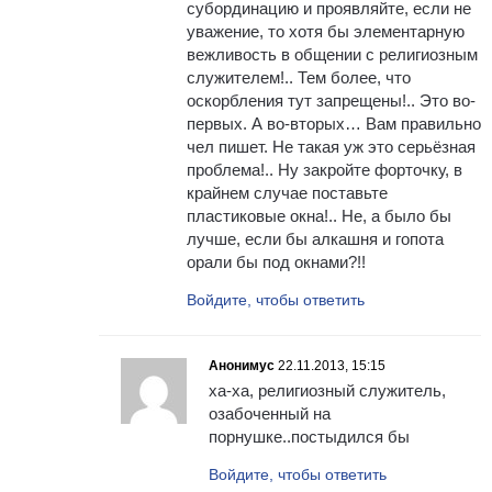
субординацию и проявляйте, если не
уважение, то хотя бы элементарную
вежливость в общении с религиозным
служителем!.. Тем более, что
оскорбления тут запрещены!.. Это во-
первых. А во-вторых… Вам правильно
чел пишет. Не такая уж это серьёзная
проблема!.. Ну закройте форточку, в
крайнем случае поставьте
пластиковые окна!.. Не, а было бы
лучше, если бы алкашня и гопота
орали бы под окнами?!!
Войдите, чтобы ответить
Анонимус
22.11.2013, 15:15
ха-ха, религиозный служитель,
озабоченный на
порнушке..постыдился бы
Войдите, чтобы ответить