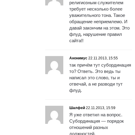
религиозным служителем
требует несколько более
уважительного тона. Такое
обращение неприемлемо. И
давай закончим на этом. Это
флуд, нарушение правил
сайта!!
Анонимус
22.11.2013, 15:55
так причём тут субординация
то? Ответь. Это ведь ты
написал это слово, ты и
отвечай, а не разводи тут
флуд.
Шалфей
22.11.2013, 15:59
Я уже ответил на вопрос.
Субординация — порядок
отношений разных
должностей.