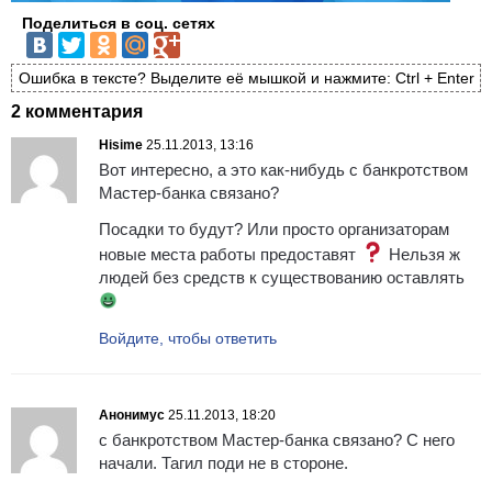
Поделиться в соц. сетях
Ошибка в тексте? Выделите её мышкой и нажмите: Ctrl + Enter
2 комментария
Hisime
25.11.2013, 13:16
Вот интересно, а это как-нибудь с банкротством
Мастер-банка связано?
Посадки то будут? Или просто организаторам
новые места работы предоставят
Нельзя ж
людей без средств к существованию оставлять
Войдите, чтобы ответить
Анонимус
25.11.2013, 18:20
с банкротством Мастер-банка связано? С него
начали. Тагил поди не в стороне.