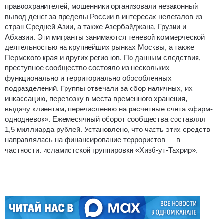
правоохранителей, мошенники организовали незаконный
вывод денег за пределы России в интересах нелегалов из
стран Средней Азии, а также Азербайджана, Грузии и
Абхазии. Эти мигранты занимаются теневой коммерческой
деятельностью на крупнейших рынках Москвы, а также
Пермского края и других регионов. По данным следствия,
преступное сообщество состояло из нескольких
функционально и территориально обособленных
подразделений. Группы отвечали за сбор наличных, их
инкассацию, перевозку в места временного хранения,
выдачу клиентам, перечислению на расчетные счета «фирм-
однодневок». Ежемесячный оборот сообщества составлял
1,5 миллиарда рублей. Установлено, что часть этих средств
направлялась на финансирование террористов — в
частности, исламистской группировки «Хизб-ут-Тахрир».