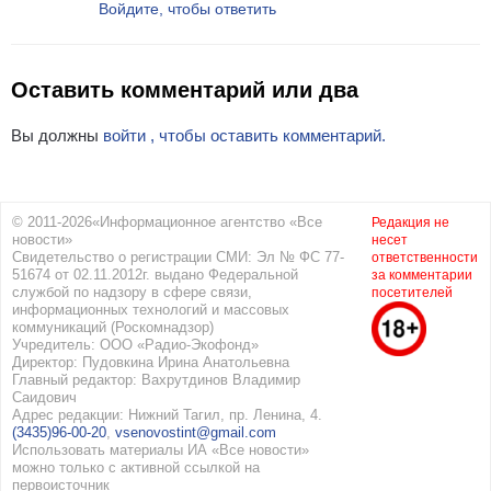
Войдите, чтобы ответить
Оставить комментарий или два
Вы должны
войти , чтобы оставить комментарий.
© 2011-2026«Информационное агентство «Все
Редакция не
новости»
несет
Свидетельство о регистрации СМИ: Эл № ФС 77-
ответственности
51674 от 02.11.2012г. выдано Федеральной
за комментарии
службой по надзору в сфере связи,
посетителей
информационных технологий и массовых
коммуникаций (Роскомнадзор)
Учредитель: ООО «Радио-Экофонд»
Директор: Пудовкина Ирина Анатольевна
Главный редактор: Вахрутдинов Владимир
Саидович
Адрес редакции: Нижний Тагил, пр. Ленина, 4.
(3435)96-00-20
,
vsenovostint@gmail.com
Использовать материалы ИА «Все новости»
можно только с активной ссылкой на
первоисточник