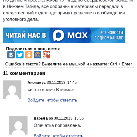
в Нижнем Тагиле, все собранные материалы передали в
следственный отдел, где примут решение о возбуждении
уголовного дела.
Поделиться в соц. сетях
Ошибка в тексте? Выделите её мышкой и нажмите: Ctrl + Enter
11 комментариев
Анонимус
30.11.2013, 14:45
«в это время В мимо»
Войдите, чтобы ответить
Дарья Бро
30.11.2013, 15:56
Опечатка поправлена.
Войдите, чтобы ответить