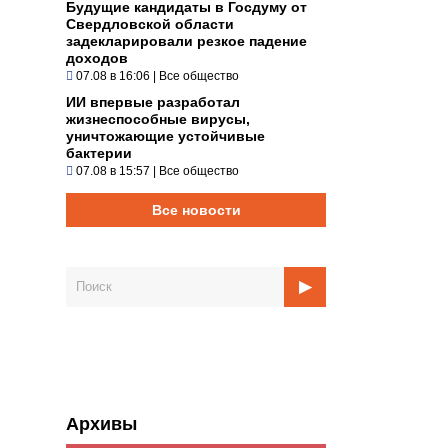
Будущие кандидаты в Госдуму от
Свердловской области
задекларировали резкое падение
доходов
07.08 в 16:06
|
Все общество
ИИ впервые разработал
жизнеспособные вирусы,
уничтожающие устойчивые
бактерии
07.08 в 15:57
|
Все общество
Все новости
Архивы