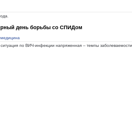
года.
мирный день борьбы со СПИДом
 медицина
я ситуация по ВИЧ-инфекции напряженная – темпы заболеваемости