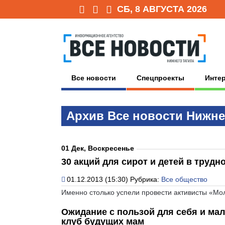
СБ, 8 АВГУСТА 2026
Все новости
Спецпроекты
Инте
Архив Всe нoвoсти Нижне
01 Дек, Воскресенье
30 акций для сирот и детей в труд
01.12.2013 (15:30)
Рубрика:
Все общество
Именно столько успели провести активисты «Мол
Ожидание с пользой для себя и ма
клуб будущих мам