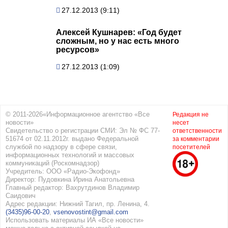
27.12.2013 (9:11)
Алексей Кушнарев: «Год будет
сложным, но у нас есть много
ресурсов»
27.12.2013 (1:09)
© 2011-2026«Информационное агентство «Все
Редакция не
новости»
несет
Свидетельство о регистрации СМИ: Эл № ФС 77-
ответственности
51674 от 02.11.2012г. выдано Федеральной
за комментарии
службой по надзору в сфере связи,
посетителей
информационных технологий и массовых
коммуникаций (Роскомнадзор)
Учредитель: ООО «Радио-Экофонд»
Директор: Пудовкина Ирина Анатольевна
Главный редактор: Вахрутдинов Владимир
Саидович
Адрес редакции: Нижний Тагил, пр. Ленина, 4.
(3435)96-00-20
,
vsenovostint@gmail.com
Использовать материалы ИА «Все новости»