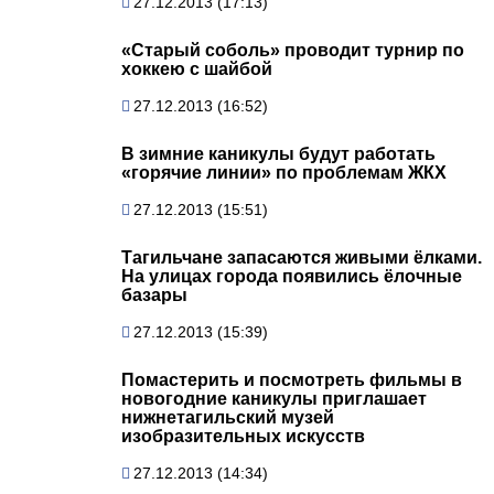
27.12.2013 (17:13)
«Старый соболь» проводит турнир по
хоккею с шайбой
27.12.2013 (16:52)
В зимние каникулы будут работать
«горячие линии» по проблемам ЖКХ
27.12.2013 (15:51)
Тагильчане запасаются живыми ёлками.
На улицах города появились ёлочные
базары
27.12.2013 (15:39)
Помастерить и посмотреть фильмы в
новогодние каникулы приглашает
нижнетагильский музей
изобразительных искусств
27.12.2013 (14:34)