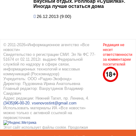
Вкусный отдых. Роллбар «Сушилка».
Иногда лучше остаться дома
26.12.2013 (9:00)
© 2011-2026«Информационное агентство «Все
Редакция не
новости»
несет
Свидетельство о регистрации СМИ: Эл № ФС 77-
ответственности
51674 от 02.11.2012г. выдано Федеральной
за комментарии
службой по надзору в сфере связи,
посетителей
информационных технологий и массовых
коммуникаций (Роскомнадзор)
Учредитель: ООО «Радио-Экофонд»
Директор: Пудовкина Ирина Анатольевна
Главный редактор: Вахрутдинов Владимир
Саидович
Адрес редакции: Нижний Тагил, пр. Ленина, 4.
(3435)96-00-20
,
vsenovostint@gmail.com
Использовать материалы ИА «Все новости»
можно только с активной ссылкой на
первоисточник
Этот сайт использует файлы cookie. Продолжая
работать с сайтом, вы соглашаетесь с