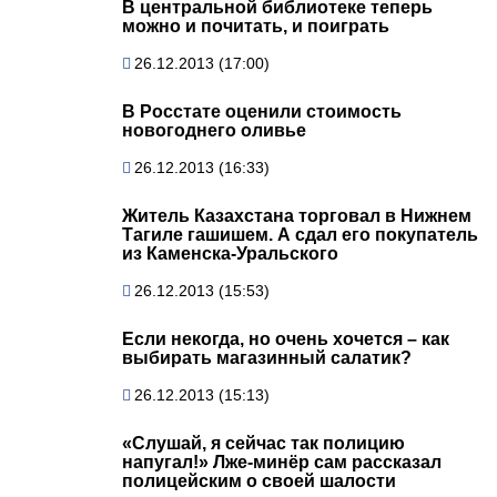
В центральной библиотеке теперь
можно и почитать, и поиграть
26.12.2013 (17:00)
В Росстате оценили стоимость
новогоднего оливье
26.12.2013 (16:33)
Житель Казахстана торговал в Нижнем
Тагиле гашишем. А сдал его покупатель
из Каменска-Уральского
26.12.2013 (15:53)
Если некогда, но очень хочется – как
выбирать магазинный салатик?
26.12.2013 (15:13)
«Слушай, я сейчас так полицию
напугал!» Лже-минёр сам рассказал
полицейским о своей шалости