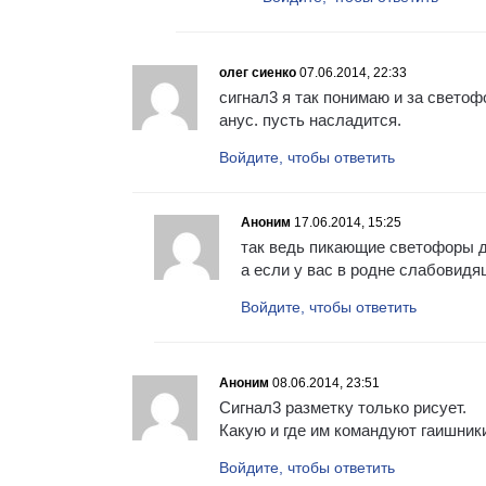
олег сиенко
07.06.2014, 22:33
сигнал3 я так понимаю и за свето
анус. пусть насладится.
Войдите, чтобы ответить
Аноним
17.06.2014, 15:25
так ведь пикающие светофоры д
а если у вас в родне слабовидя
Войдите, чтобы ответить
Аноним
08.06.2014, 23:51
Сигнал3 разметку только рисует.
Какую и где им командуют гаишник
Войдите, чтобы ответить