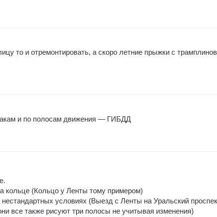
ицу то и отремонтировать, а скоро летние прыжки с трамплинов
знакам и по полосам движения — ГИБДД
е.
на кольце (Кольцо у Ленты тому примером)
в нестандартных условиях (Выезд с Ленты на Уральский проспек
они все также рисуют три полосы не учитывая изменения)