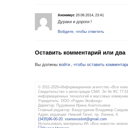
Анонимус
20.06.2014, 23:41
Дураки и дороги !
Войдите, чтобы ответить
Оставить комментарий или два
Вы должны
войти , чтобы оставить комментар
© 2011-2026«Информационное агентство «Все ново
Свидетельство о регистрации СМИ: Эл № ФС 77-516
информационных технологий и массовых коммуник
Учредитель: ООО «Радио-Экофонд»
Директор: Пудовкина Ирина Анатольевна
Главный редактор: Вахрутдинов Владимир Саидов
Адрес редакции: Нижний Тагил, пр. Ленина, 4.
(3435)96-00-20
,
vsenovostint@gmail.com
Использовать материалы ИА «Все новости» можно 