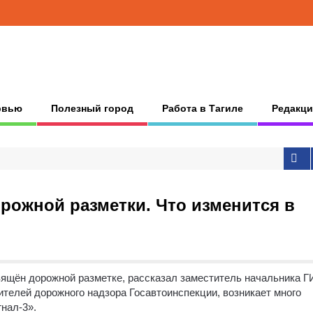
рвью
Полезный город
Работа в Тагиле
Редакци
орожной разметки. Что изменится в
вящён дорожной разметке, рассказал заместитель начальника 
телей дорожного надзора Госавтоинспекции, возникает много
нал-3».