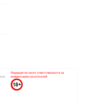
Редакция не несет ответственности за
язи,
комментарии посетителей