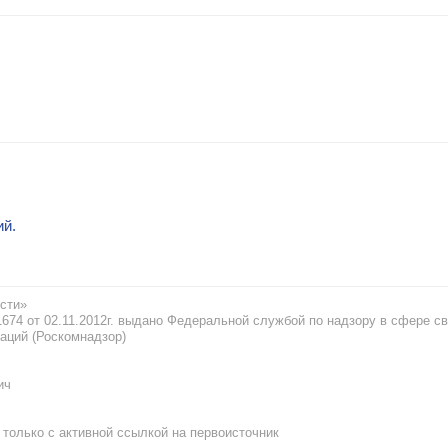
ий.
сти»
74 от 02.11.2012г. выдано Федеральной службой по надзору в сфере св
аций (Роскомнадзор)
ич
только с активной ссылкой на первоисточник