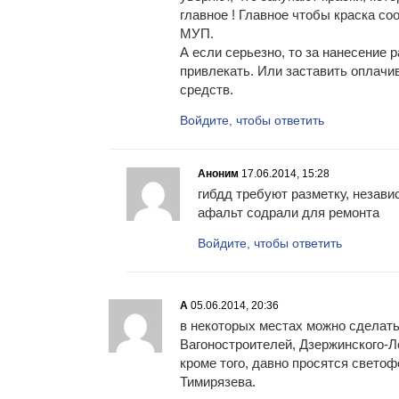
главное ! Главное чтобы краска со
МУП.
А если серьезно, то за нанесение 
привлекать. Или заставить оплачи
средств.
Войдите, чтобы ответить
Аноним
17.06.2014, 15:28
гибдд требуют разметку, независ
афальт содрали для ремонта
Войдите, чтобы ответить
А
05.06.2014, 20:36
в некоторых местах можно сделать 
Вагоностроителей, Дзержинского-Л
кроме того, давно просятся свето
Тимирязева.