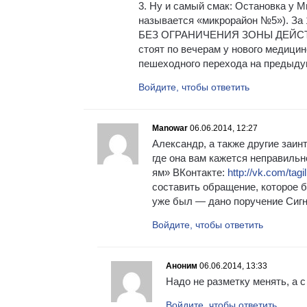
3. Ну и самый смак: Остановка у 
называется «микрорайон №5»). За
БЕЗ ОГРАНИЧЕНИЯ ЗОНЫ ДЕЙСТВИЯ
стоят по вечерам у нового медицин
пешеходного перехода на предыдущ
Войдите, чтобы ответить
Manowar
06.06.2014, 12:27
Александр, а также другие заин
где она вам кажется неправильн
ям» ВКонтакте:
http://vk.com/tag
составить обращение, которое 
уже был — дано поручение Сигн
Войдите, чтобы ответить
Аноним
06.06.2014, 13:33
Надо не разметку менять, а 
Войдите, чтобы ответить