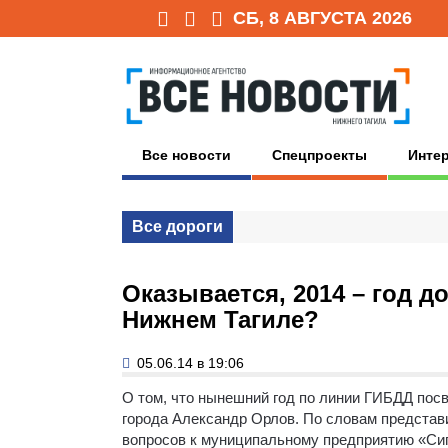
СБ, 8 АВГУСТА 2026
Все новости
Спецпроекты
Инте
Все дороги
Оказывается, 2014 – год д
Нижнем Тагиле?
05.06.14 в 19:06
О том, что нынешний год по линии ГИБДД пос
города Александр Орлов.
По словам представи
вопросов к муниципальному предприятию «Сиг