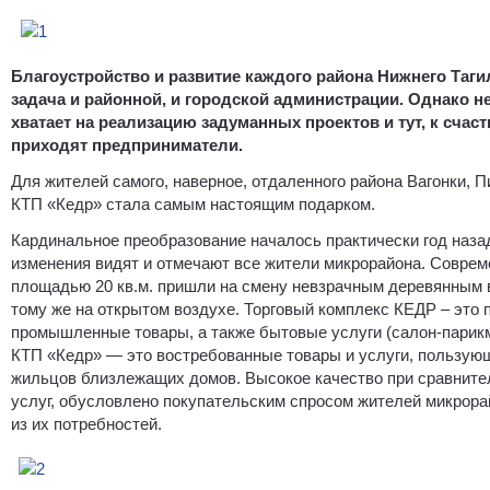
Благоустройство и развитие каждого района Нижнего Таги
задача и районной, и городской администрации. Однако н
хватает на реализацию задуманных проектов и тут, к счас
приходят предприниматели.
Для жителей самого, наверное, отдаленного района Вагонки, П
КТП «Кедр» стала самым настоящим подарком.
Кардинальное преобразование началось практически год назад
изменения видят и отмечают все жители микрорайона. Соврем
площадью 20 кв.м. пришли на смену невзрачным деревянным 
тому же на открытом воздухе. Торговый комплекс КЕДР – это 
промышленные товары, а также бытовые услуги (салон-парикм
КТП «Кедр» — это востребованные товары и услуги, пользую
жильцов близлежащих домов. Высокое качество при сравнител
услуг, обусловлено покупательским спросом жителей микрора
из их потребностей.