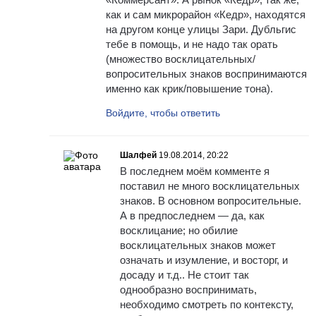
как и сам микрорайон «Кедр», находятся
на другом конце улицы Зари. Дубльгис
тебе в помощь, и не надо так орать
(множество восклицательных/
вопросительных знаков воспринимаются
именно как крик/повышение тона).
Войдите, чтобы ответить
Шалфей
19.08.2014, 20:22
В последнем моём комменте я
поставил не много восклицательных
знаков. В основном вопросительные.
А в предпоследнем — да, как
восклицание; но обилие
восклицательных знаков может
означать и изумление, и восторг, и
досаду и т.д.. Не стоит так
однообразно воспринимать,
необходимо смотреть по контексту,