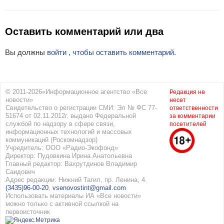
Оставить комментарий или два
Вы должны
войти , чтобы оставить комментарий.
© 2011-2026«Информационное агентство «Все
Редакция не
новости»
несет
Свидетельство о регистрации СМИ: Эл № ФС 77-
ответственности
51674 от 02.11.2012г. выдано Федеральной
за комментарии
службой по надзору в сфере связи,
посетителей
информационных технологий и массовых
коммуникаций (Роскомнадзор)
Учредитель: ООО «Радио-Экофонд»
Директор: Пудовкина Ирина Анатольевна
Главный редактор: Вахрутдинов Владимир
Саидович
Адрес редакции: Нижний Тагил, пр. Ленина, 4.
(3435)96-00-20
,
vsenovostint@gmail.com
Использовать материалы ИА «Все новости»
можно только с активной ссылкой на
первоисточник