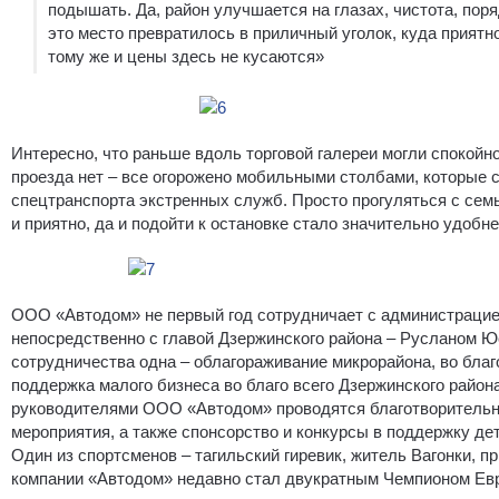
подышать. Да, район улучшается на глазах, чистота, пор
это место превратилось в приличный уголок, куда приятно
тому же и цены здесь не кусаются»
Интересно, что раньше вдоль торговой галереи могли спокойн
проезда нет – все огорожено мобильными столбами, которые
спецтранспорта экстренных служб. Просто прогуляться с семь
и приятно, да и подойти к остановке стало значительно удобне
ООО «Автодом» не первый год сотрудничает с администрацие
непосредственно с главой Дзержинского района – Русланом 
сотрудничества одна – облагораживание микрорайона, во благ
поддержка малого бизнеса во благо всего Дзержинского района
руководителями ООО «Автодом» проводятся благотворитель
мероприятия, а также спонсорство и конкурсы в поддержку дет
Один из спортсменов – тагильский гиревик, житель Вагонки, 
компании «Автодом» недавно стал двукратным Чемпионом Евр