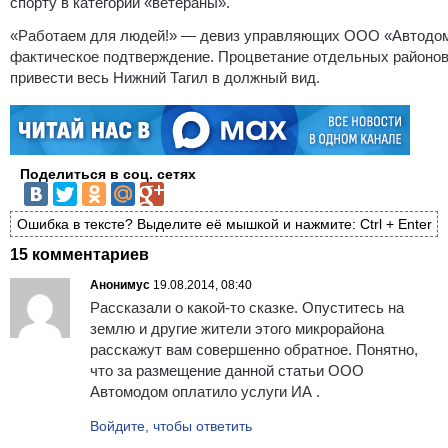
спорту в категории «ветераны».
«Работаем для людей!» — девиз управляющих ООО «Автодом»
фактическое подтверждение. Процветание отдельных районов
привести весь Нижний Тагил в должный вид.
Поделиться в соц. сетях
Ошибка в тексте? Выделите её мышкой и нажмите: Ctrl + Enter
15 комментариев
Анонимус
19.08.2014, 08:40
Рассказали о какой-то сказке. Опуститесь на
землю и другие жители этого микрорайона
расскажут вам совершенно обратное. Понятно,
что за размещение данной статьи ООО
Автомодом оплатило услуги ИА .
Войдите, чтобы ответить