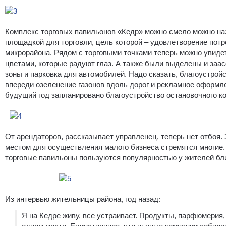
Комплекс торговых павильонов «Кедр» можно смело можно на
площадкой для торговли, цель которой – удовлетворение пот
микрорайона. Рядом с торговыми точками теперь можно увиде
цветами, которые радуют глаз. А также были выделены и за
зоны и парковка для автомобилей. Надо сказать, благоустро
впереди озеленение газонов вдоль дорог и рекламное оформл
будущий год запланировано благоустройство остановочного к
От арендаторов, рассказывает управленец, теперь нет отбоя
местом для осуществления малого бизнеса стремятся многие.
торговые павильоны пользуются популярностью у жителей б
Из интервью жительницы района, год назад:
Я на Кедре живу, все устраивает. Продукты, парфюмерия,