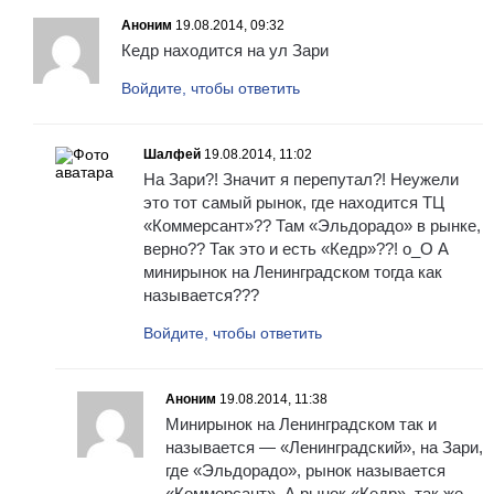
Аноним
19.08.2014, 09:32
Кедр находится на ул Зари
Войдите, чтобы ответить
Шалфей
19.08.2014, 11:02
На Зари?! Значит я перепутал?! Неужели
это тот самый рынок, где находится ТЦ
«Коммерсант»?? Там «Эльдорадо» в рынке,
верно?? Так это и есть «Кедр»??! о_О А
минирынок на Ленинградском тогда как
называется???
Войдите, чтобы ответить
Аноним
19.08.2014, 11:38
Минирынок на Ленинградском так и
называется — «Ленинградский», на Зари,
где «Эльдорадо», рынок называется
«Коммерсант». А рынок «Кедр», так же,