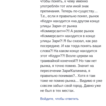
чтобы понять, к чему именно
употреблён тот или иной знак
препинания. Теперь по-существу…
Т.е., если я правильно понял, рынок
«Кедр» находится «на другом конце
улицы Зари» от рынка
«Коммерсант»»?!! А разве рынок
«Коммерсант» находится в конце
улицы Зари?! Я бы сказал, как раз
посередине. И как тогда понять ваши
слова?! На каком конце находится
этот «Кедр»??! Возле церкви на
трамвайной конечной?! Но там нет
рынка, я точно помню. Значит на
пересечении Зари/Калинина, я
правильно понимаю?.. Хотя я там
тоже не помню рынка… Видимо я уже
совсем забыл свой город. Давно уже
не был в тех местах.
Войдите, чтобы ответить