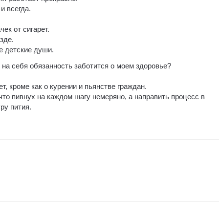
и всегда.
чек от сигарет.
зде.
е детские души.
ял на себя обязанность заботится о моем здоровье?
т, кроме как о курении и пьянстве граждан.
что пивнух на каждом шагу немеряно, а направить процесс в
ру пития.