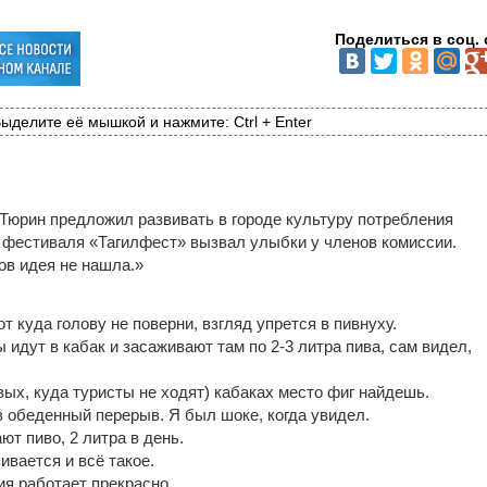
Поделиться в соц. 
ыделите её мышкой и нажмите: Ctrl + Enter
юрин предложил развивать в городе культуру потребления
о фестиваля «Тагилфест» вызвал улыбки у членов комиссии.
ов идея не нашла.»
т куда голову не поверни, взгляд упрется в пивнуху.
идут в кабак и засаживают там по 2-3 литра пива, сам видел,
вых, куда туристы не ходят) кабаках место фиг найдешь.
в обеденный перерыв. Я был шоке, когда увидел.
ют пиво, 2 литра в день.
пивается и всё такое.
ия работает прекрасно.