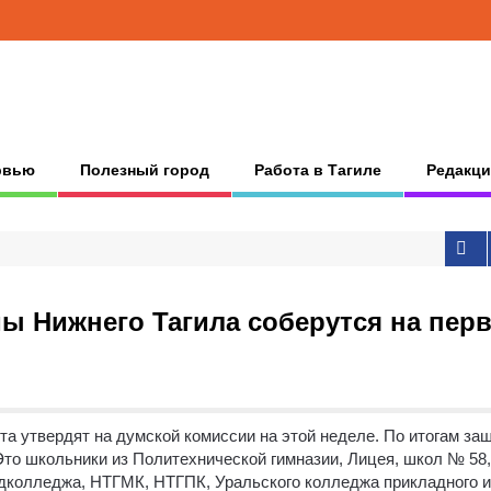
рвью
Полезный город
Работа в Тагиле
Редакци
ы Нижнего Тагила соберутся на пер
а утвердят на думской комиссии на этой неделе.
По итогам защ
то школьники из Политехнической гимназии, Лицея, школ № 58
едколледжа, НТГМК, НТГПК, Уральского колледжа прикладного и