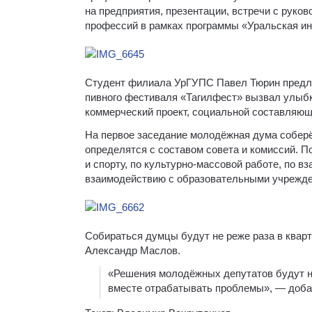
на предприятия, презентации, встречи с руко
профессий в рамках программы «Уральская и
Студент филиала УрГУПС Павел Тюрин предлож
пивного фестиваля «Тагилфест» вызвал улыбки
коммерческий проект, социальной составляющ
На первое заседание молодёжная дума соберё
определятся с составом совета и комиссий. 
и спорту, по культурно-массовой работе, по 
взаимодействию с образовательными учрежден
Собираться думцы будут не реже раза в кварт
Александр Маслов.
«Решения молодёжных депутатов будут н
вместе отрабатывать проблемы», — доба