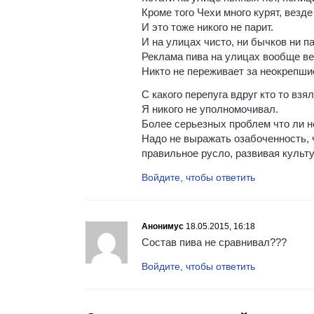
Кроме того Чехи много курят, везде 
И это тоже никого не парит.
И на улицах чисто, ни бычков ни па
Реклама пива на улицах вообще ве
Никто не переживает за неокрепши
С какого перепуга вдруг кто то вз
Я никого не уполномочивал.
Более серьезных проблем что ли не
Надо не выражать озабоченность, 
правильное русло, развивая культу
Войдите, чтобы ответить
Анонимус
18.05.2015, 16:18
Состав пива не сравнивал???
Войдите, чтобы ответить