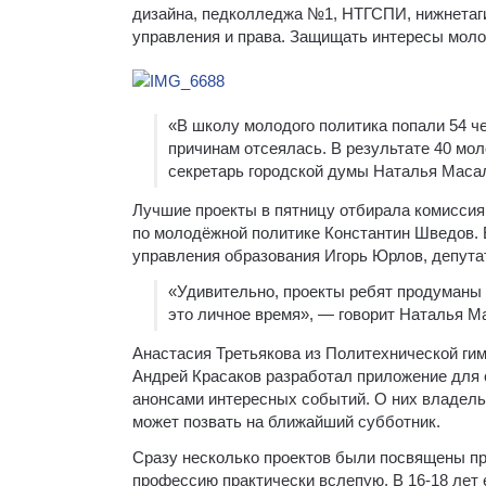
дизайна, педколледжа №1, НТГСПИ, нижнетаги
управления и права. Защищать интересы мо
«В школу молодого политика попали 54 че
причинам отсеялась. В результате 40 мо
секретарь городской думы Наталья Маса
Лучшие проекты в пятницу отбирала комиссия 
по молодёжной политике Константин Шведов. 
управления образования Игорь Юрлов, депута
«Удивительно, проекты ребят продуманы о
это личное время», — говорит Наталья М
Анастасия Третьякова из Политехнической ги
Андрей Красаков разработал приложение для 
анонсами интересных событий. О них владель
может позвать на ближайший субботник.
Сразу несколько проектов были посвящены п
профессию практически вслепую. В 16-18 лет