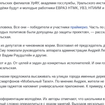
льских филиалов УрФУ, академии госслужбы, Уральского инсти
лодёжи будут и молодые работники ЕВРАЗ НТМК, УВЗ, НТИИМ и
ловека. Все они – победители и участники
праймериз
. Часть по
лодых политиков были допущены до защиты проектов», — расск
льская.
из депутатов и чиновников мэрии. Возглавил её председатель 
Ему помогали руководитель аппарата администрации Андрей Ле
т Вадим Раудштейн и другие.
т и до. От целей и задач до конкретных исполнителей. И они го
асальская.
мназии предложила высаживать на улицах города именные дере
смартфонов «Мобильный Тагил». По мнению Андрея, жители не 
цам гаджетов напомнит универсальное приложение. К примеру,
рофориентации молодёжи. Их авторы отмечают, что школьники 
 ещё сложно определиться с родом занятий. Выходов несколько