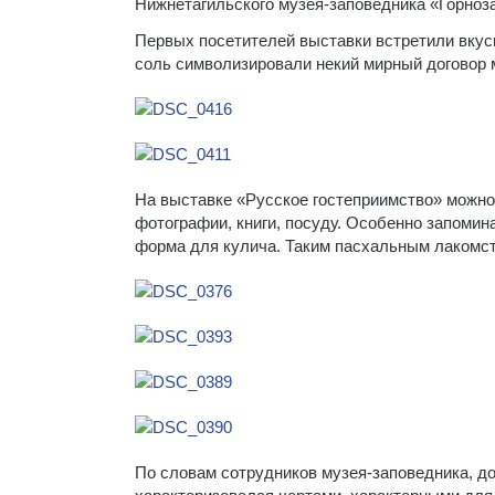
Нижнетагильского музея-заповедника «Горноз
Первых посетителей выставки встретили вкус
соль символизировали некий мирный договор 
На выставке «Русское гостеприимство» можно 
фотографии, книги, посуду. Особенно запоми
форма для кулича. Таким пасхальным лакомст
По словам сотрудников музея-заповедника, до