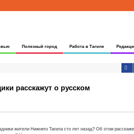
рвью
Полезный город
Работа в Тагиле
Редакци
щики расскажут о русском
здники жители Нижнего Тагила сто лет назад?
Об этом расскаже