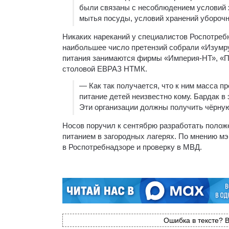
были связаны с несоблюдением условий х
мытья посуды, условий хранений уборочно
Никаких нареканий у специалистов Роспотреб
наибольшее число претензий собрали «Изумру
питания занимаются фирмы «Империя-НТ», «Пр
столовой ЕВРАЗ НТМК.
— Как так получается, что к ним масса п
питание детей неизвестно кому. Бардак в 
Эти организации должны получить чёрную
Носов поручил к сентябрю разработать полож
питанием в загородных лагерях. По мнению м
в Роспотребнадзоре и проверку в МВД.
Ошибка в тексте? В