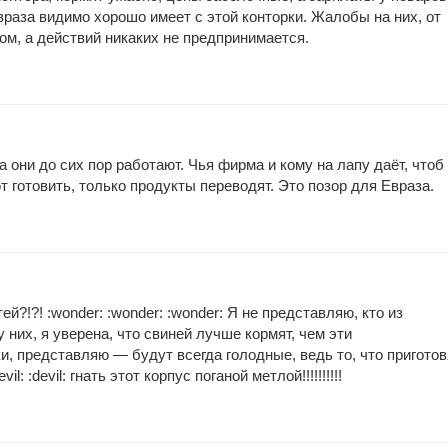
враза видимо хорошо имеет с этой конторки. Жалобы на них, от
ом, а действий никаких не предпринимается.
а они до сих пор работают. Чья фирма и кому на лапу даёт, чтоб
 готовить, только продукты переводят. Это позор для Евраза.
ей?!?! :wonder: :wonder: :wonder: Я не представляю, кто из
них, я уверена, что свиней лучше кормят, чем эти
 представляю — будут всегда голодные, ведь то, что приготов
il: :devil: гнать этот корпус поганой метлой!!!!!!!!!!