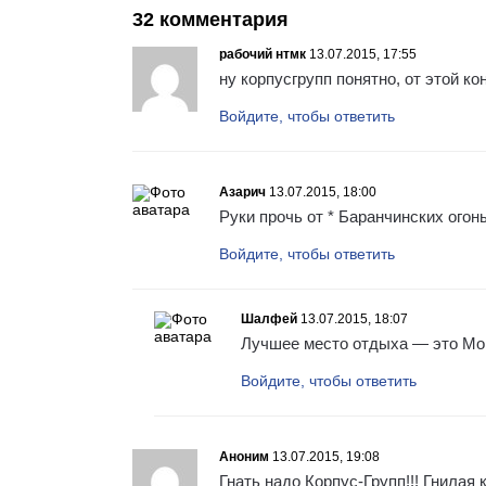
32 комментария
рабочий нтмк
13.07.2015, 17:55
ну корпусгрупп понятно, от этой ко
Войдите, чтобы ответить
Азарич
13.07.2015, 18:00
Руки прочь от * Баранчинских огон
Войдите, чтобы ответить
Шалфей
13.07.2015, 18:07
Лучшее место отдыха — это Монзи
Войдите, чтобы ответить
Аноним
13.07.2015, 19:08
Гнать надо Корпус-Групп!!! Гнилая