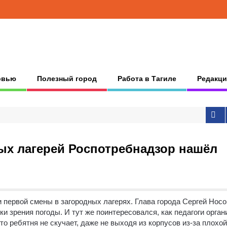
рвью
Полезный город
Работа в Тагиле
Редакци
ых лагерей Роспотребнадзор нашёл
и первой смены в загородных лагерях.
Глава города Сергей Носо
и зрения погоды. И тут же поинтересовался, как педагоги орга
то ребятня не скучает, даже не выходя из корпусов из-за плохой