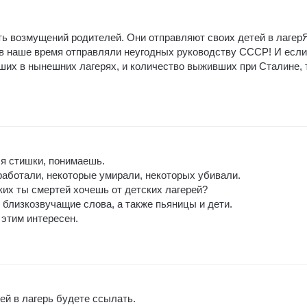
ять возмущений родителей. Они отправляют своих детей в лагер
 в наше время отправляли неугодных руководству СССР! И если
ших в нынешних лагерях, и количество выживших при Сталине, 
ся стишки, понимаешь.
работали, некоторые умирали, некоторых убивали.
ких ты смертей хочешь от детских лагерей?
близкозвучащие слова, а также пьяницы и дети.
 этим интересен.
ей в лагерь будете ссылать.