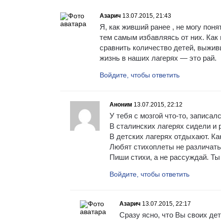
Азарич
13.07.2015, 21:43
Я, как живший ранее , не могу пон
тем самым избавляясь от них. Как
сравнить количество детей, выжив
жизнь в наших лагерях — это рай.
Войдите, чтобы ответить
Аноним
13.07.2015, 22:12
У тебя с мозгой что-то, записал
В сталинских лагерях сидели и 
В детских лагерях отдыхают. Ка
Любят стихоплеты не различать 
Пиши стихи, а не рассуждай. Ты
Войдите, чтобы ответить
Азарич
13.07.2015, 22:17
Сразу ясно, что Вы своих дет