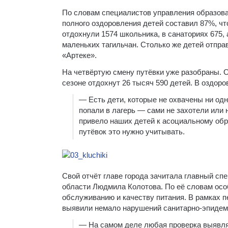
По словам специалистов управления образова
полного оздоровления детей составил 87%, чт
отдохнули 1574 школьника, в санаториях 675,
маленьких тагильчан. Столько же детей отправ
«Артеке».
На четвёртую смену путёвки уже разобраны. О
сезоне отдохнут 26 тысяч 590 детей. В оздоро
— Есть дети, которые не охвачены ни од
попали в лагерь — сами не захотели или
привело наших детей к асоциальному обр
путёвок это нужно учитывать.
Свой отчёт главе города зачитала главный с
области Людмила Колотова. По её словам осо
обслуживанию и качеству питания. В рамках 
выявили немало нарушений санитарно-эпидем
— На самом деле любая проверка выявля