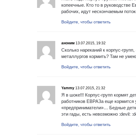
копеечные. Кто то в руководстве Е
рабочих, идут нескончаемым поток
Войдите, чтобы ответить
аноним
13.07.2015, 19:32
Сколько нареканий к корпус-групп, 
металлургов кормить? Там не умеют
Войдите, чтобы ответить
Yammy
13.07.2015, 21:32
Я в шоке!!! Корпус-групп кормят дет
работников ЕВРАЗа еще кормится у 
«предприниматели»… Бедные детки,
эти гады, есть невозможно :devil: :dev
Войдите, чтобы ответить