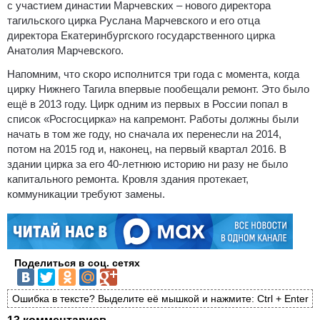
с участием династии Марчевских – нового директора
тагильского цирка Руслана Марчевского и его отца
директора Екатеринбургского государственного цирка
Анатолия Марчевского.
Напомним, что скоро исполнится три года с момента, когда
цирку Нижнего Тагила впервые пообещали ремонт. Это было
ещё в 2013 году. Цирк одним из первых в России попал в
список «Росгосцирка» на капремонт. Работы должны были
начать в том же году, но сначала их перенесли на 2014,
потом на 2015 год и, наконец, на первый квартал 2016. В
здании цирка за его 40-летнюю историю ни разу не было
капитального ремонта. Кровля здания протекает,
коммуникации требуют замены.
Поделиться в соц. сетях
Ошибка в тексте? Выделите её мышкой и нажмите: Ctrl + Enter