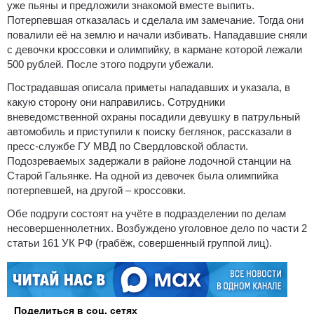
уже пьяны и предложили знакомой вместе выпить.
Потерпевшая отказалась и сделала им замечание. Тогда они
повалили её на землю и начали избивать. Нападавшие сняли
с девочки кроссовки и олимпийку, в кармане которой лежали
500 рублей. После этого подруги убежали.
Пострадавшая описала приметы нападавших и указала, в
какую сторону они направились. Сотрудники
вневедомственной охраны посадили девушку в патрульный
автомобиль и приступили к поиску беглянок, рассказали в
пресс-службе ГУ МВД по Свердловской области.
Подозреваемых задержали в районе лодочной станции на
Старой Гальянке. На одной из девочек была олимпийка
потерпевшей, на другой – кроссовки.
Обе подруги состоят на учёте в подразделении по делам
несовершеннолетних. Возбуждено уголовное дело по части 2
статьи 161 УК РФ (грабёж, совершенный группой лиц).
Поделиться в соц. сетях