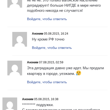
не не не. это только вагонское население
деградирует! больше НИГДЕ в мире ничего
подобного никогда не случается!
Войдите, чтобы ответить
Аноним
05.08.2015, 16:24
Ну кроме РФ точно
Войдите, чтобы ответить
Аноним
07.08.2015, 02:59
Эта деградация давно уже идет. Мы продали
квартиру в городе, уезжаем.
Войдите, чтобы ответить
Аноним
05.08.2015, 16:38
********* подружки.
С такими подружкам и врагов не понадобится.