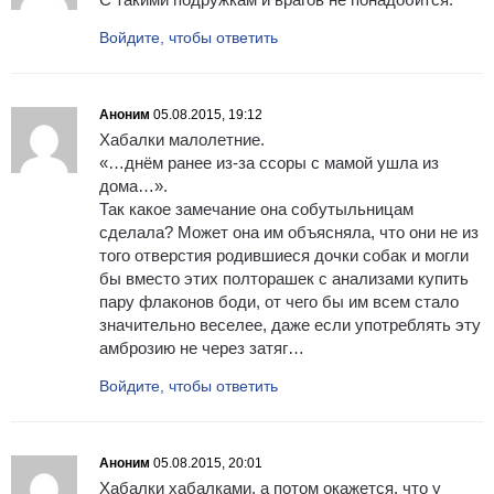
Войдите, чтобы ответить
Аноним
05.08.2015, 19:12
Хабалки малолетние.
«…днём ранее из-за ссоры с мамой ушла из
дома…».
Так какое замечание она собутыльницам
сделала? Может она им объясняла, что они не из
того отверстия родившиеся дочки собак и могли
бы вместо этих полторашек с анализами купить
пару флаконов боди, от чего бы им всем стало
значительно веселее, даже если употреблять эту
амброзию не через затяг…
Войдите, чтобы ответить
Аноним
05.08.2015, 20:01
Хабалки хабалками, а потом окажется, что у