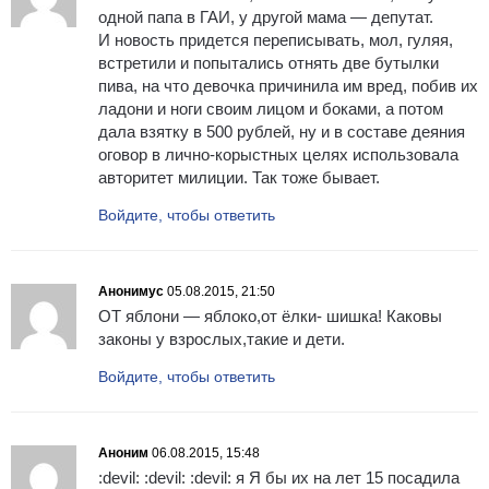
одной папа в ГАИ, у другой мама — депутат.
И новость придется переписывать, мол, гуляя,
встретили и попытались отнять две бутылки
пива, на что девочка причинила им вред, побив их
ладони и ноги своим лицом и боками, а потом
дала взятку в 500 рублей, ну и в составе деяния
оговор в лично-корыстных целях использовала
авторитет милиции. Так тоже бывает.
Войдите, чтобы ответить
Анонимус
05.08.2015, 21:50
ОТ яблони — яблоко,от ёлки- шишка! Каковы
законы у взрослых,такие и дети.
Войдите, чтобы ответить
Аноним
06.08.2015, 15:48
:devil: :devil: :devil: я Я бы их на лет 15 посадила