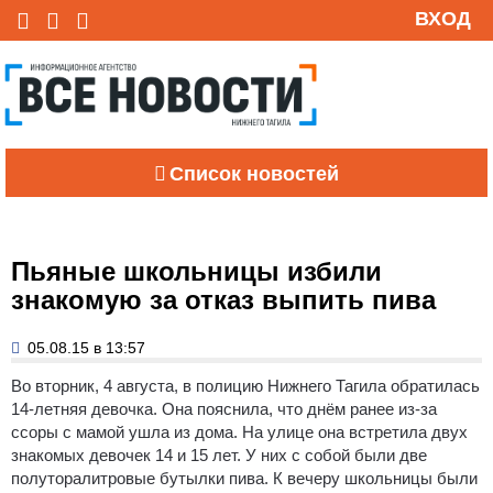
ВХОД
Список новостей
Пьяные школьницы избили
знакомую за отказ выпить пива
05.08.15 в 13:57
Во вторник, 4 августа, в полицию Нижнего Тагила обратилась
14-летняя девочка.
Она пояснила, что днём ранее из-за
ссоры с мамой ушла из дома. На улице она встретила двух
знакомых девочек 14 и 15 лет. У них с собой были две
полуторалитровые бутылки пива. К вечеру школьницы были