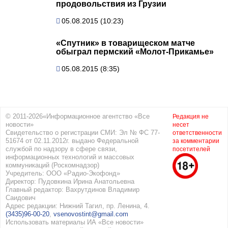
продовольствия из Грузии
05.08.2015 (10:23)
«Спутник» в товарищеском матче
обыграл пермский «Молот-Прикамье»
05.08.2015 (8:35)
© 2011-2026«Информационное агентство «Все
Редакция не
новости»
несет
Свидетельство о регистрации СМИ: Эл № ФС 77-
ответственности
51674 от 02.11.2012г. выдано Федеральной
за комментарии
службой по надзору в сфере связи,
посетителей
информационных технологий и массовых
коммуникаций (Роскомнадзор)
Учредитель: ООО «Радио-Экофонд»
Директор: Пудовкина Ирина Анатольевна
Главный редактор: Вахрутдинов Владимир
Саидович
Адрес редакции: Нижний Тагил, пр. Ленина, 4.
(3435)96-00-20
,
vsenovostint@gmail.com
Использовать материалы ИА «Все новости»