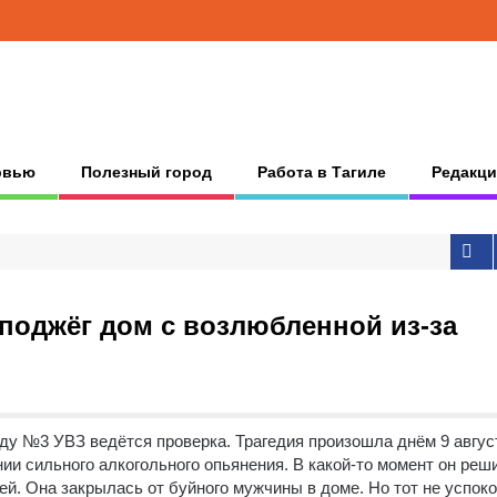
рвью
Полезный город
Работа в Тагиле
Редакци
поджёг дом с возлюбленной из-за
аду №3 УВЗ ведётся проверка.
Трагедия произошла днём 9 авгус
нии сильного алкогольного опьянения. В какой-то момент он реш
й. Она закрылась от буйного мужчины в доме. Но тот не успок