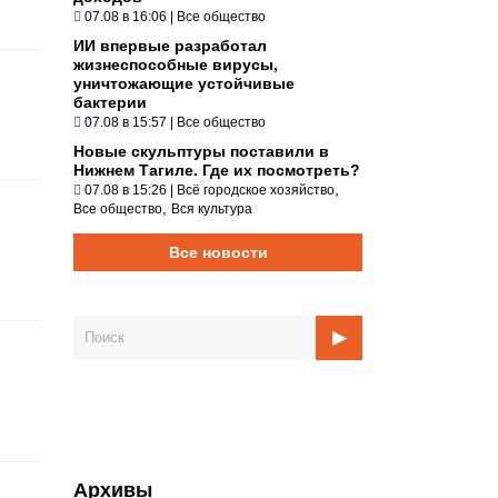
07.08 в 16:06
|
Все общество
ИИ впервые разработал
жизнеспособные вирусы,
уничтожающие устойчивые
бактерии
07.08 в 15:57
|
Все общество
Новые скульптуры поставили в
Нижнем Тагиле. Где их посмотреть?
,
07.08 в 15:26
|
Всё городское хозяйство
,
Все общество
Вся культура
Все новости
Архивы