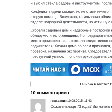
и выбил стёкла садовым инструментом, после 
Конфликт видели соседи, но не стали ничего 
скорую помощь. Возможно, тагильчанин облил
отделе надзорной деятельности, но истинную 
Сгорели садовый дом и надворные постройки 
обнаружили тело женщины. По предварительны
место происшествия выезжала следственно-оп
поджигателя. Хозяин дома во всём признался, 
проверка, назначена экспертиза. Следователя
преступный умысел, пояснил руководитель сл
Ошибка в тексте? В
10 комментариев
гражданин
10.08.2015, 11:43
Сожительнице 73 года? Вы ничего 