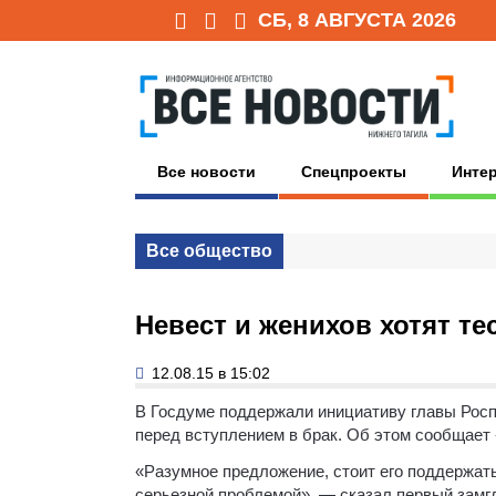
СБ, 8 АВГУСТА 2026
Все новости
Спецпроекты
Инте
Все общество
Невест и женихов хотят т
12.08.15 в 15:02
В Госдуме поддержали инициативу главы Росп
перед вступлением в брак. Об этом сообщает 
«Разумное предложение, стоит его поддержать
серьезной проблемой», — сказал первый замг