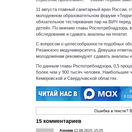
11 августа главный санитарный врач России, 
молодежном образовательном форуме «Террит
обязательное тестирование пар на ВИЧ перед 
детей». По мнению главы Роспотребнадзора, 
обследование и сдавать анализы на гепатит.
С вопросом о целесообразности подобных обс
Рязанского медуниверситета. Девушка отметил
молодоженам рекомендуют сдавать анализы 
По данным главы Роспотребнадзора, 0,5 про
более чем у 900 тысяч человек. Наибольшее 
Кемеровской и Свердловской областях.
Ошибка в тексте? В
15 комментариев
Аноним
12.08.2015, 15:25