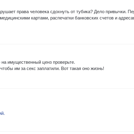
рушает права человека сдохнуть от тубика? Дело привычки. П
медицинскими картами, распечатки банковских счетов и адреса
на имущественный ценз проверьте.
чтобы им за секс заплатили. Вот такая оно жизнь!
ий.