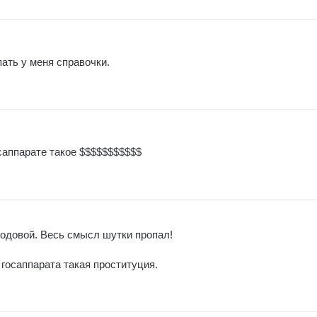
ать у меня справочки.
саппарате такое $$$$$$$$$$$
родовой. Весь смысл шутки пропал!
 госаппарата такая проституция.