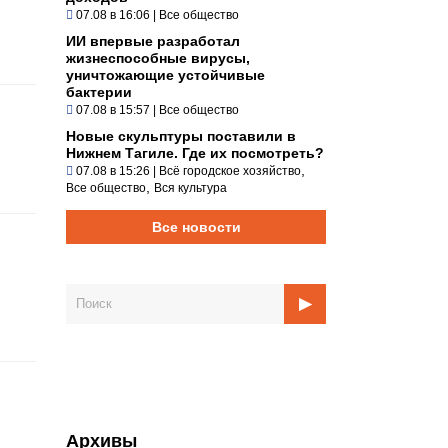
07.08 в 16:06
|
Все общество
ИИ впервые разработал
жизнеспособные вирусы,
уничтожающие устойчивые
бактерии
07.08 в 15:57
|
Все общество
Новые скульптуры поставили в
Нижнем Тагиле. Где их посмотреть?
,
07.08 в 15:26
|
Всё городское хозяйство
,
Все общество
Вся культура
Все новости
Архивы