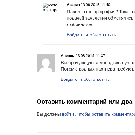
Азарич
13.08.2015, 11:40
Павел, а флюрография? Тоже на
подачей заявления обменялись 
любовников!
Войдите, чтобы ответить
Аноним
13.08.2015, 11:37
Вы брачующуюся молодежь лучше 
Потом с родных партнера требуют, 
Войдите, чтобы ответить
Оставить комментарий или два
Вы должны
войти , чтобы оставить комментар