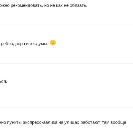
жно рекомендовать, но не как не обязать.
требнадзора и госдумы.
ься.
янно пункты экспресс-аализа на улицах работают. там вообще