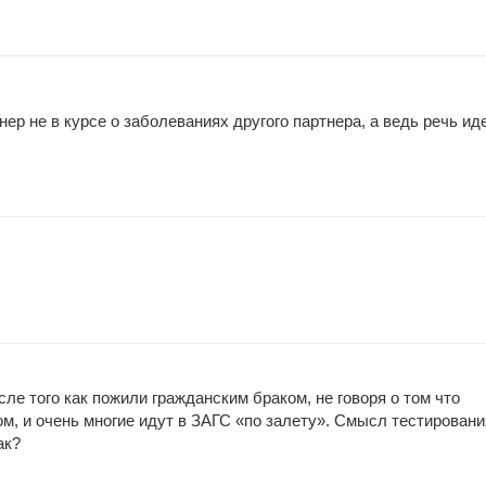
ер не в курсе о заболеваниях другого партнера, а ведь речь ид
сле того как пожили гражданским браком, не говоря о том что
ом, и очень многие идут в ЗАГС «по залету». Смысл тестировани
ак?