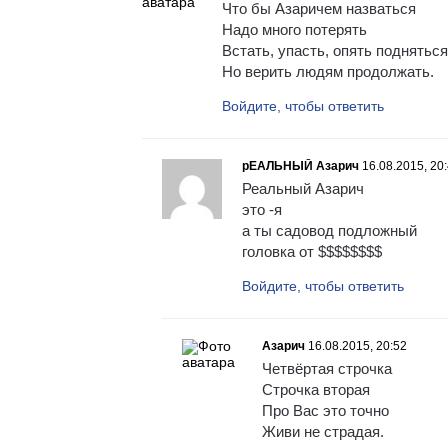
Что бы Азаричем назваться
Надо много потерять
Встать, упасть, опять подняться
Но верить людям продолжать.
Войдите, чтобы ответить
рЕАЛЬНЫЙ Азарич
16.08.2015, 20
Реальный Азарич
это -я
а ты садовод подложный
головка от $$$$$$$$
Войдите, чтобы ответить
Азарич
16.08.2015, 20:52
Четвёртая строчка
Строчка вторая
Про Вас это точно
Живи не страдая.