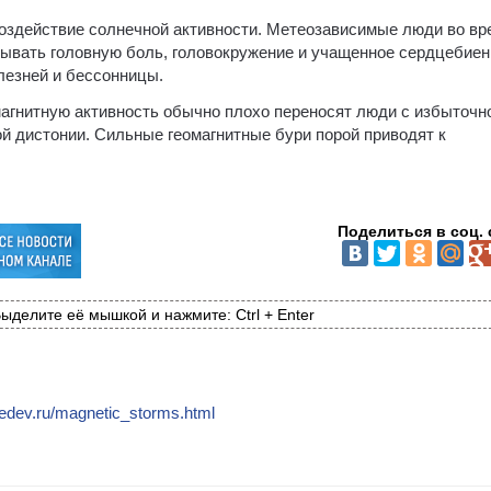
воздействие солнечной активности. Метеозависимые люди во вр
тывать головную боль, головокружение и учащенное сердцебиен
лезней и бессонницы.
магнитную активность обычно плохо переносят люди с избыточн
й дистонии. Сильные геомагнитные бури порой приводят к
Поделиться в соц. 
ыделите её мышкой и нажмите: Ctrl + Enter
ebedev.ru/magnetic_storms.html