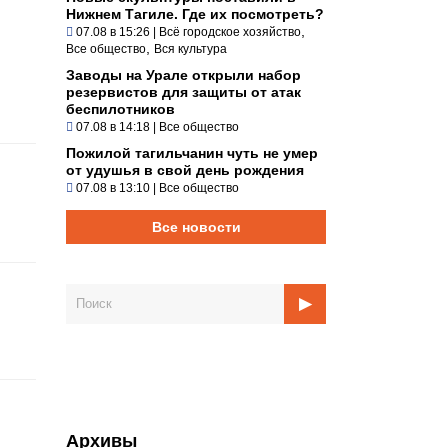
Нижнем Тагиле. Где их посмотреть?
,
07.08 в 15:26
|
Всё городское хозяйство
,
Все общество
Вся культура
Заводы на Урале открыли набор
резервистов для защиты от атак
беспилотников
07.08 в 14:18
|
Все общество
Пожилой тагильчанин чуть не умер
от удушья в свой день рождения
07.08 в 13:10
|
Все общество
Все новости
Архивы