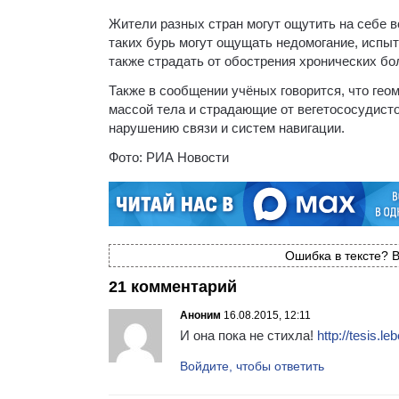
Жители разных стран могут ощутить на себе 
таких бурь могут ощущать недомогание, испы
также страдать от обострения хронических бо
Также в сообщении учёных говорится, что гео
массой тела и страдающие от вегетососудисто
нарушению связи и систем навигации.
Фото: РИА Новости
Ошибка в тексте? В
21 комментарий
Аноним
16.08.2015, 12:11
И она пока не стихла!
http://tesis.l
Войдите, чтобы ответить