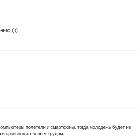
ние» ))))
 компьютеры полетели и смартфоны, тогда молодежь будет не
ом и производительным трудом.