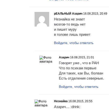
рЕАЛЬНЫЙ Азарич
16.08.2015, 20:49
Незнайка не знает
мозгов-то ведь нет
и пишет муру
в голове лишь привет
Войдите, чтобы ответить
Азарич
16.08.2015, 21:01
Говорят уже , что в РАН
Что по психам первые
Для таких, как Вы, болван
Есть отделения северные.
Войдите, чтобы ответить
Незнайка
16.08.2015, 20:55
Азарич… :drink: