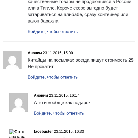
качественные товары не продающиеся в России
или в Тагиле. Короче скоро выгодно будет
затариваться на алибабе, сразу контейнер или
вагон барахла
Войдите, чтобы ответить
Аноним
23.11.2015, 15:00
Китайцы на посылках всегда пишут стоимость 2$.
Не прокатит
Войдите, чтобы ответить
Аноним
23.11.2015, 16:17
А то и вообще как подарок
Войдите, чтобы ответить
facebuster
23.11.2015, 16:33