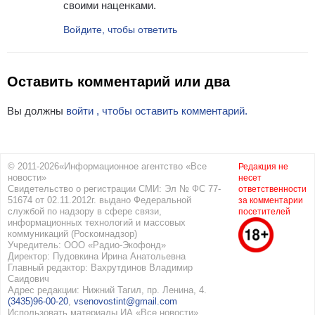
своими наценками.
Войдите, чтобы ответить
Оставить комментарий или два
Вы должны
войти , чтобы оставить комментарий.
© 2011-2026«Информационное агентство «Все
Редакция не
новости»
несет
Свидетельство о регистрации СМИ: Эл № ФС 77-
ответственности
51674 от 02.11.2012г. выдано Федеральной
за комментарии
службой по надзору в сфере связи,
посетителей
информационных технологий и массовых
коммуникаций (Роскомнадзор)
Учредитель: ООО «Радио-Экофонд»
Директор: Пудовкина Ирина Анатольевна
Главный редактор: Вахрутдинов Владимир
Саидович
Адрес редакции: Нижний Тагил, пр. Ленина, 4.
(3435)96-00-20
,
vsenovostint@gmail.com
Использовать материалы ИА «Все новости»