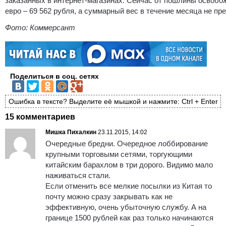
заказанных в интернет-магазинах. Сейчас от пошлины освобо
евро – 69 562 рубля, а суммарный вес в течение месяца не пр
Фото: Коммерсант
Поделиться в соц. сетях
Ошибка в тексте? Выделите её мышкой и нажмите: Ctrl + Enter
15 комментариев
Мишка Пихалкин
23.11.2015, 14:02
Очередные бредни. Очередное лоббирование
крупными торговыми сетями, торгующими
китайским барахлом в три дорого. Видимо мало
наживаться стали.
Если отменить все мелкие посылки из Китая то
почту можно сразу закрывать как не
эффективную, очень убыточную службу. А на
границе 1500 рублей как раз только начинаются