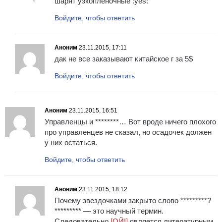
шарят узкоплёночные :yes:
Войдите, чтобы ответить
Аноним
23.11.2015, 17:11
дак не все заказывают китайское г за 5$
Войдите, чтобы ответить
Аноним
23.11.2015, 16:51
Управленцы и ********… Вот вроде ничего плохого
про управленцев не сказал, но осадочек должен
у них остаться.
Войдите, чтобы ответить
Аноним
23.11.2015, 18:12
Почему звездочками закрыто слово *********?
********* — это научный термин.
Следовательно
[ОЙ!]
является литературным