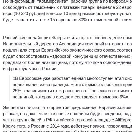
По информации «Коммерсанта», рабочая группа по вопросам э
освободить от таможенных платежей товары дешевле 22 евро 
евро (10 320 рублей) и весом 10 килограммов потребуют уплат
будет заплатить те же 15 евро плюс 30% от таможенной стоимо
Российские онлайн-ритейлеры считают, что нововведение помо
Исполнительный директор Ассоциации компаний интернет-тор
пошлин для стран Евразийского экономического союза соотве
будет способствовать «здоровой конкуренции отечественных
предлагают более низкие цены, потому что пока освобождены 
инфраструктуры в России.
«В Евросоюзе уже работает единая многоступенчатая си
пользования из-за границы. Если стоимость посылки пре
25% в зависимости от страны ввоза. Посылки со стоимос
пошлиной, которая в среднем составляет примерно 6%»,
Эксперты считают, что принятие предложения Евразийской эк
рынка», но даже если эти новые пошлины будут введены, ряд 
чек на крупнейшей в РФ китайской торговой площадке AliExpre
Кроме того, в России с 2014 года действует закон, позволяю