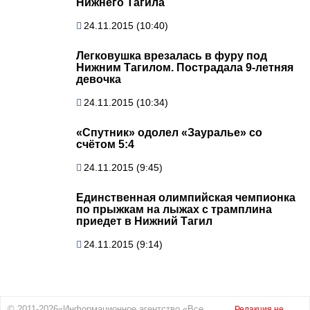
Нижнего Тагила
24.11.2015 (10:40)
Легковушка врезалась в фуру под
Нижним Тагилом. Пострадала 9-летняя
девочка
24.11.2015 (10:34)
«Спутник» одолел «Зауралье» со
счётом 5:4
24.11.2015 (9:45)
Единственная олимпийская чемпионка
по прыжкам на лыжах с трамплина
приедет в Нижний Тагил
24.11.2015 (9:14)
© 2011-2026«Информационное агентство «Все
Редакция не