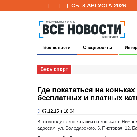
СБ, 8 АВГУСТА 2026
Все новости
Спецпроекты
Инте
Весь спорт
Где покататься на конька
бесплатных и платных кат
07.12.15 в 18:04
В этом году сезон катания на коньках в Нижн
адресам: ул. Володарского, 5, Пихтовая, 12, Ба