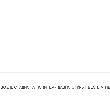
 ВОЗЛЕ СТАДИОНА «ЮПИТЕР», ДАВНО ОТКРЫТ БЕСПЛАТН