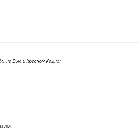
а, на Вые и Красном Камне:
 НТИИМ…