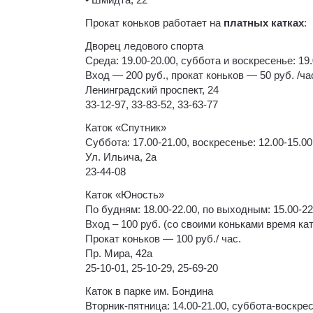
Прокат коньков работает на
платных катках
:
Дворец ледового спорта
Среда: 19.00-20.00, суббота и воскресенье: 19.
Вход — 200 руб., прокат коньков — 50 руб. /ча
Ленинградский проспект, 24
33-12-97, 33-83-52, 33-63-77
Каток «Спутник»
Суббота: 17.00-21.00, воскресенье: 12.00-15.00
Ул. Ильича, 2а
23-44-08
Каток «Юность»
По будням: 18.00-22.00, по выходным: 15.00-22
Вход – 100 руб. (со своими коньками время ка
Прокат коньков — 100 руб./ час.
Пр. Мира, 42а
25-10-01, 25-10-29, 25-69-20
Каток в парке им. Бондина
Вторник-пятница: 14.00-21.00, суббота-воскрес