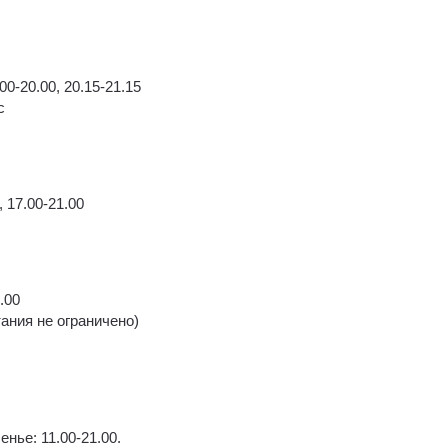
00-20.00, 20.15-21.15
с
, 17.00-21.00
.00
тания не ограничено)
енье: 11.00-21.00.