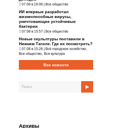
07.08 в 16:06
|
Все общество
ИИ впервые разработал
жизнеспособные вирусы,
уничтожающие устойчивые
бактерии
07.08 в 15:57
|
Все общество
Новые скульптуры поставили в
Нижнем Тагиле. Где их посмотреть?
,
07.08 в 15:26
|
Всё городское хозяйство
,
Все общество
Вся культура
Все новости
Архивы