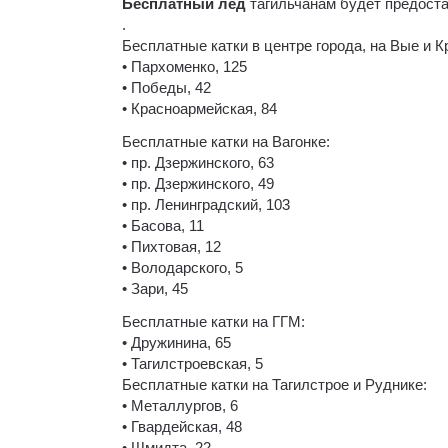
Бесплатный лёд
тагильчанам будет предоста
.
Бесплатные катки в центре города, на Вые и 
• Пархоменко, 125
• Победы, 42
• Красноармейская, 84
Бесплатные катки на Вагонке:
• пр. Дзержинского, 63
• пр. Дзержинского, 49
• пр. Ленинградский, 103
• Басова, 11
• Пихтовая, 12
• Володарского, 5
• Зари, 45
Бесплатные катки на ГГМ:
• Дружинина, 65
• Тагилстроевская, 5
Бесплатные катки на Тагилстрое и Руднике:
• Металлургов, 6
• Гвардейская, 48
• Шмидта, 22