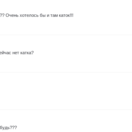
? Очень хотелось бы и там каток!!!
ейчас нет катка?
ибудь???