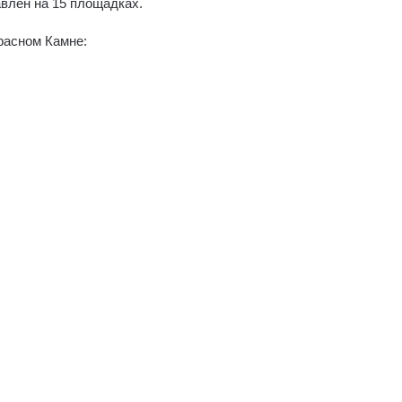
влен на 15 площадках.
Красном Камне: