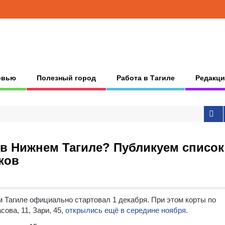
рвью
Полезный город
Работа в Тагиле
Редакци
х в Нижнем Тагиле? Публикуем список
ков
ем Тагиле официально стартовал 1 декабря. При этом корты по
сова, 11, Зари, 45,
открылись ещё в середине ноября
.