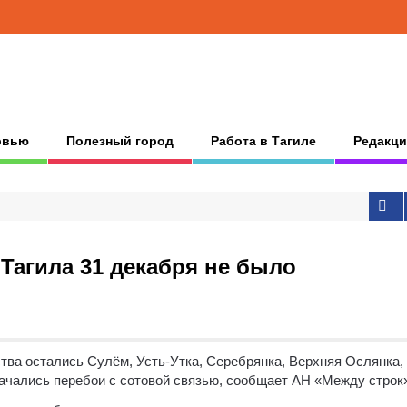
рвью
Полезный город
Работа в Тагиле
Редакци
Тагила 31 декабря не было
ства остались Сулём, Усть-Утка, Серебрянка, Верхняя Ослянка,
начались перебои с сотовой связью, сообщает АН «Между строк