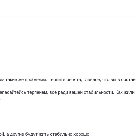
ам такие же проблемы. Терпите ребята, главное, что вы в состав
запасайтейсь терпенем, всё ради вашей стабильности. Как жили
.
ой, а другие будут жить стабильно хорошо