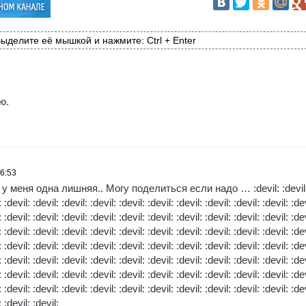
ыделите её мышкой и нажмите: Ctrl + Enter
ю.
16:53
у меня одна лишняя.. Могу поделиться если надо … :devil: :devil
: :devil: :devil: :devil: :devil: :devil: :devil: :devil: :devil: :devil: :devil: :de
: :devil: :devil: :devil: :devil: :devil: :devil: :devil: :devil: :devil: :devil: :de
: :devil: :devil: :devil: :devil: :devil: :devil: :devil: :devil: :devil: :devil: :de
: :devil: :devil: :devil: :devil: :devil: :devil: :devil: :devil: :devil: :devil: :de
: :devil: :devil: :devil: :devil: :devil: :devil: :devil: :devil: :devil: :devil: :de
: :devil: :devil: :devil: :devil: :devil: :devil: :devil: :devil: :devil: :devil: :de
: :devil: :devil: :devil: :devil: :devil: :devil: :devil: :devil: :devil: :devil: :de
: :devil: :devil: