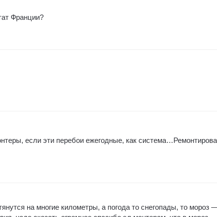
тат Франции?
онтеры, если эти перебои ежегодные, как система…Ремонтирова
тянутся на многие километры, а погода то снегопады, то мороз 