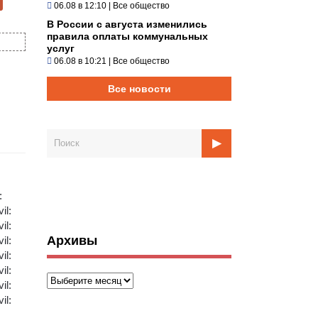
06.08 в 12:10
|
Все общество
В России с августа изменились
правила оплаты коммунальных
услуг
06.08 в 10:21
|
Все общество
Все новости
:
vil:
vil:
Архивы
vil:
vil:
vil:
Архивы
vil:
vil: