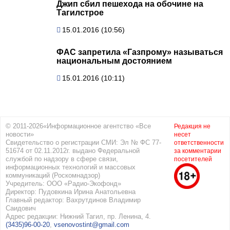
Джип сбил пешехода на обочине на
Тагилстрое
15.01.2016 (10:56)
ФАС запретила «Газпрому» называться
национальным достоянием
15.01.2016 (10:11)
© 2011-2026«Информационное агентство «Все
Редакция не
новости»
несет
Свидетельство о регистрации СМИ: Эл № ФС 77-
ответственности
51674 от 02.11.2012г. выдано Федеральной
за комментарии
службой по надзору в сфере связи,
посетителей
информационных технологий и массовых
коммуникаций (Роскомнадзор)
Учредитель: ООО «Радио-Экофонд»
Директор: Пудовкина Ирина Анатольевна
Главный редактор: Вахрутдинов Владимир
Саидович
Адрес редакции: Нижний Тагил, пр. Ленина, 4.
(3435)96-00-20
,
vsenovostint@gmail.com