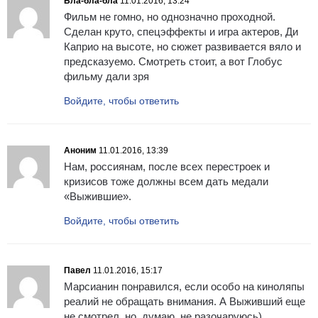
Бла-бла-бла
11.01.2016, 13:24
Фильм не гомно, но однозначно проходной.
Сделан круто, спецэффекты и игра актеров, Ди
Каприо на высоте, но сюжет развивается вяло и
предсказуемо. Смотреть стоит, а вот Глобус
фильму дали зря
Войдите, чтобы ответить
Аноним
11.01.2016, 13:39
Нам, россиянам, после всех перестроек и
кризисов тоже должны всем дать медали
«Выжившие».
Войдите, чтобы ответить
Павел
11.01.2016, 15:17
Марсианин понравился, если особо на киноляпы
реалий не обращать внимания. А Выживший еще
не смотрел, но, думаю, не разочаруюсь)