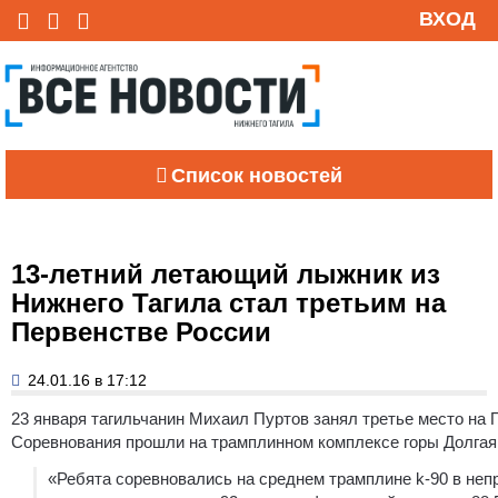
ВХОД
Список новостей
13-летний летающий лыжник из
Нижнего Тагила стал третьим на
Первенстве России
24.01.16 в 17:12
23 января тагильчанин Михаил Пуртов занял третье место на
Соревнования прошли на трамплинном комплексе горы Долгая. 
«Ребята соревновались на среднем трамплине k-90 в неп