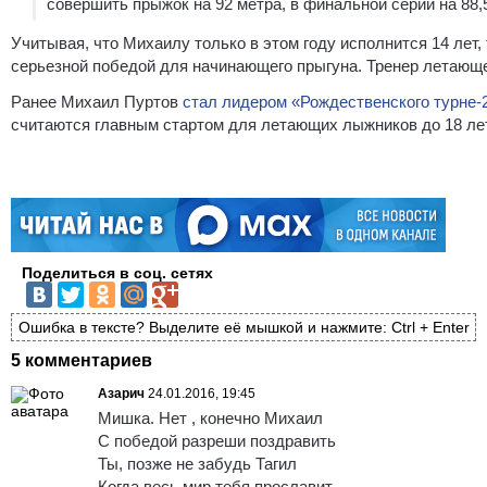
совершить прыжок на 92 метра, в финальной серии на 88
Учитывая, что Михаилу только в этом году исполнится 14 лет,
серьезной победой для начинающего прыгуна. Тренер летающ
Ранее Михаил Пуртов
стал лидером «Рождественского турне-
считаются главным стартом для летающих лыжников до 18 лет
Поделиться в соц. сетях
Ошибка в тексте? Выделите её мышкой и нажмите: Ctrl + Enter
5 комментариев
Азарич
24.01.2016, 19:45
Мишка. Нет , конечно Михаил
С победой разреши поздравить
Ты, позже не забудь Тагил
Когда весь мир тебя прославит.