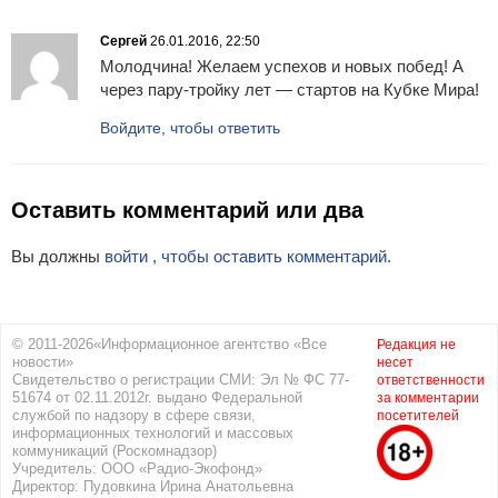
Сергей
26.01.2016, 22:50
Молодчина! Желаем успехов и новых побед! А
через пару-тройку лет — стартов на Кубке Мира!
Войдите, чтобы ответить
Оставить комментарий или два
Вы должны
войти , чтобы оставить комментарий.
© 2011-2026«Информационное агентство «Все
Редакция не
новости»
несет
Свидетельство о регистрации СМИ: Эл № ФС 77-
ответственности
51674 от 02.11.2012г. выдано Федеральной
за комментарии
службой по надзору в сфере связи,
посетителей
информационных технологий и массовых
коммуникаций (Роскомнадзор)
Учредитель: ООО «Радио-Экофонд»
Директор: Пудовкина Ирина Анатольевна