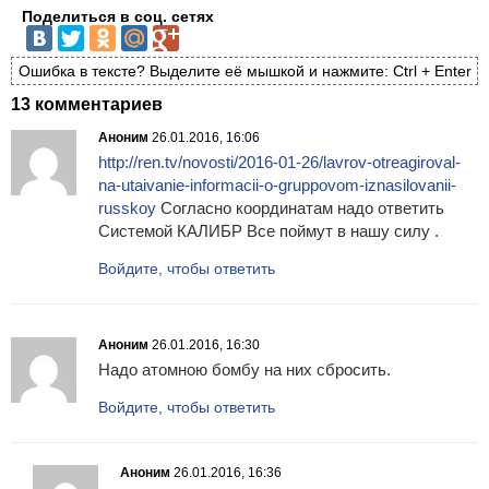
Поделиться в соц. сетях
Ошибка в тексте? Выделите её мышкой и нажмите: Ctrl + Enter
13 комментариев
Аноним
26.01.2016, 16:06
http://ren.tv/novosti/2016-01-26/lavrov-otreagiroval-
na-utaivanie-informacii-o-gruppovom-iznasilovanii-
russkoy
Согласно координатам надо ответить
Системой КАЛИБР Все поймут в нашу силу .
Войдите, чтобы ответить
Аноним
26.01.2016, 16:30
Надо атомною бомбу на них сбросить.
Войдите, чтобы ответить
Аноним
26.01.2016, 16:36