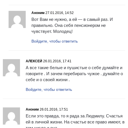
Аноним
27.01.2016, 14:52
Вот Вам не нужно, а ей — в самый раз. И
правильно. Она себя пенсионером не
чувствует. Молодец!
Войдите, чтобы ответить
АЛЕКСЕЙ
26.01.2016, 17:41
А все такие белые и пушистые о себе думайте и
говорите . И зачем перебирать чужое . думайте о
себе и о своей жизни .
Войдите, чтобы ответить
Аноним
26.01.2016, 17:51
Если это правда, то я рада за Людмилу. Счастья
ей в личной жизни. На счастье все право имеют, в
том числе и она.