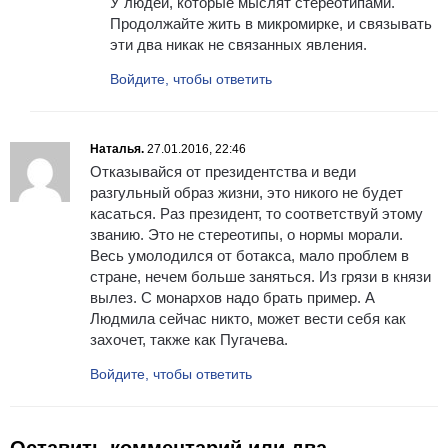
У людей, которые мыслят стереотипами.
Продолжайте жить в микромирке, и связывать
эти два никак не связанных явления.
Войдите, чтобы ответить
Наталья.
27.01.2016, 22:46
Отказывайся от президентства и веди
разгульный образ жизни, это никого не будет
касаться. Раз президент, то соответствуй этому
званию. Это не стереотипы, о нормы морали.
Весь умолодился от ботакса, мало проблем в
стране, нечем больше заняться. Из грязи в князи
вылез. С монархов надо брать пример. А
Людмила сейчас никто, может вести себя как
захочет, также как Пугачева.
Войдите, чтобы ответить