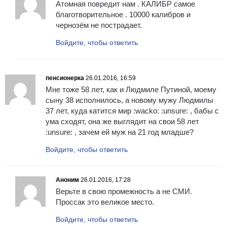
Атомная повредит нам . КАЛИБР самое
благотворительное . 10000 калибров и
чернозём не пострадает.
Войдите, чтобы ответить
пенсионерка
26.01.2016, 16:59
Мне тоже 58 лет, как и Людмиле Путиной, моему
сыну 38 исполнилось, а новому мужу Людмилы
37 лет, куда катится мир :wacko: :unsure: , бабы с
ума сходят, она же выглядит на свои 58 лет
:unsure: , зачем ей муж на 21 год младше?
Войдите, чтобы ответить
Аноним
26.01.2016, 17:28
Верьте в свою промежность а не СМИ.
Проссак это великое место.
Войдите, чтобы ответить