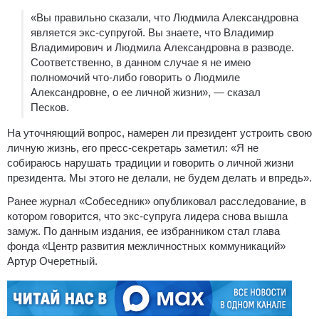
«Вы правильно сказали, что Людмила Александровна
является экс-супругой. Вы знаете, что Владимир
Владимирович и Людмила Александровна в разводе.
Соответственно, в данном случае я не имею
полномочий что-либо говорить о Людмиле
Александровне, о ее личной жизни», — сказал
Песков.
На уточняющий вопрос, намерен ли президент устроить свою
личную жизнь, его пресс-секретарь заметил: «Я не
собираюсь нарушать традиции и говорить о личной жизни
президента. Мы этого не делали, не будем делать и впредь».
Ранее журнал «Собеседник» опубликовал расследование, в
котором говорится, что экс-супруга лидера снова вышла
замуж. По данным издания, ее избранником стал глава
фонда «Центр развития межличностных коммуникаций»
Артур Очеретный.