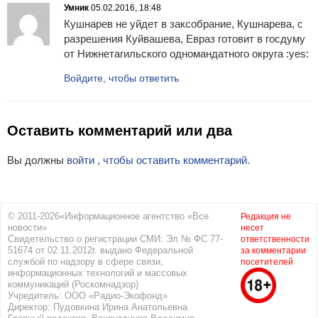
Умник
05.02.2016, 18:48
Кушнарев не уйдет в заксобрание, Кушнарева, с
разрешения Куйвашева, Евраз готовит в госдуму
от Нижнетагильского одномандатного округа :yes:
Войдите, чтобы ответить
Оставить комментарий или два
Вы должны
войти , чтобы оставить комментарий.
© 2011-2026«Информационное агентство «Все
Редакция не
новости»
несет
Свидетельство о регистрации СМИ: Эл № ФС 77-
ответственности
51674 от 02.11.2012г. выдано Федеральной
за комментарии
службой по надзору в сфере связи,
посетителей
информационных технологий и массовых
коммуникаций (Роскомнадзор)
Учредитель: ООО «Радио-Экофонд»
Директор: Пудовкина Ирина Анатольевна