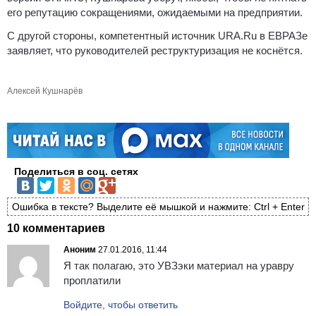
его репутацию сокращениями, ожидаемыми на предприятии.
С другой стороны, компетентный источник URA.Ru в ЕВРАЗе
заявляет, что руководителей реструктуризация не коснётся.
Алексей Кушнарёв
Поделиться в соц. сетях
Ошибка в тексте? Выделите её мышкой и нажмите: Ctrl + Enter
10 комментариев
Аноним
27.01.2016, 11:44
Я так полагаю, это УВЗэки материал на уравру
проплатили
Войдите, чтобы ответить