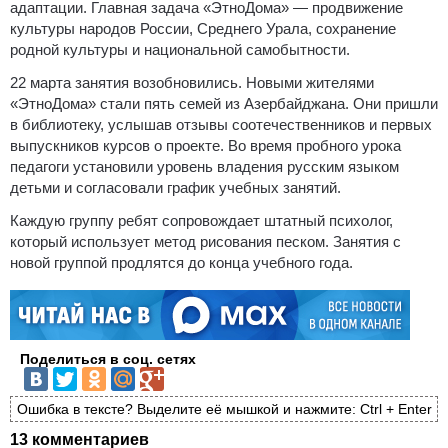
адаптации. Главная задача «ЭтноДома» — продвижение
культуры народов России, Среднего Урала, сохранение
родной культуры и национальной самобытности.
22 марта занятия возобновились. Новыми жителями
«ЭтноДома» стали пять семей из Азербайджана. Они пришли
в библиотеку, услышав отзывы соотечественников и первых
выпускников курсов о проекте. Во время пробного урока
педагоги установили уровень владения русским языком
детьми и согласовали график учебных занятий.
Каждую группу ребят сопровождает штатный психолог,
который использует метод рисования песком. Занятия с
новой группой продлятся до конца учебного года.
Поделиться в соц. сетях
Ошибка в тексте? Выделите её мышкой и нажмите: Ctrl + Enter
13 комментариев