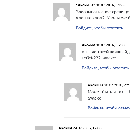
"Анониша"
30.07.2016, 14:28
Засовывать своё хренище в
член не клал?! Увольте-с ба
Войдите, чтобы ответить
Аноним
30.07.2016, 15:00
а ты чо такой наивный,
тобой??? :wacko:
Войдите, чтобы ответить
Анониша
30.07.2016, 22:
Может быть и так… Н
:wacko:
Войдите, чтобы ответ
Аноним
29.07.2016, 19:06