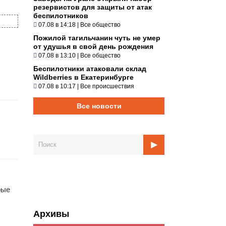
резервистов для защиты от атак
беспилотников
07.08 в 14:18
|
Все общество
Пожилой тагильчанин чуть не умер
от удушья в свой день рождения
07.08 в 13:10
|
Все общество
Беспилотники атаковали склад
Wildberries в Екатеринбурге
07.08 в 10:17
|
Все происшествия
Все новости
рые
Архивы