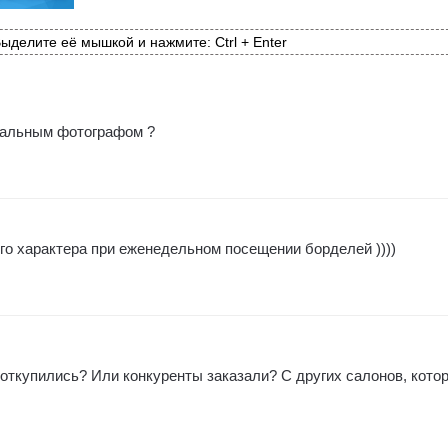
ыделите её мышкой и нажмите: Ctrl + Enter
нальным фотографом ?
го характера при еженедельном посещении борделей ))))
откупились? Или конкуренты заказали? С других салонов, кото