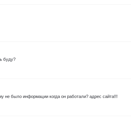
ть буду?
у не было информации когда он работали? адрес сайта!!!