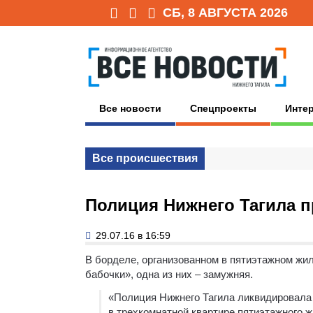
СБ, 8 АВГУСТА 2026
Все новости
Спецпроекты
Инте
Все происшествия
Полиция Нижнего Тагила 
29.07.16 в 16:59
В борделе, организованном в пятиэтажном жи
бабочки», одна из них – замужняя.
«Полиция Нижнего Тагила ликвидировала 
в трехкомнатной квартире пятиэтажного 