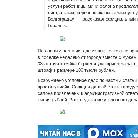
услуги работницы мини-салона предлагали
лист, а также перечень оказываемых усл
Волгограда», — рассказал официальный 
Горелых.
По данным полиции, две из них постоянно прож
в поселке недалеко от города вместе с муже
33-летняя хозяйка борделя уже привлекалась 
штраф в размере 100 тысяч рублей.
Возбуждено уголовное дело по части 2 статьи
проституцией». Санкция данной статьи предус
салона привлечены к административной ответс
тысяч рублей. Расследование уголовного дел