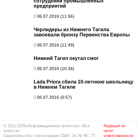
сотрудники промышленных
предприятий
06.07.2016 (11:56)
Черлидеры из Нижнего Тагила
завоевали бронзу Первенства Европы
06.07.2016 (11:49)
Нижний Тагил окутал смог
06.07.2016 (10:34)
Lada Priora сбила 10-летнюю школьницу
в Нижнем Тагиле
06.07.2016 (0:57)
© 2011-2026«Информационное агентство «Все
Редакция не
новости»
несет
Свидетельство о регистрации СМИ: Эл № ФС 77-
ответственности