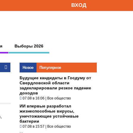
ВХОД
я
Выборы 2026
Новое
Популярное
Будущие кандидаты в Госдуму от
Свердловской области
задекларировали резкое падение
доходов
07.08 в 16:06
|
Все общество
ИИ впервые разработал
жизнеспособные вирусы,
уничтожающие устойчивые
,
бактерии
07.08 в 15:57
|
Все общество