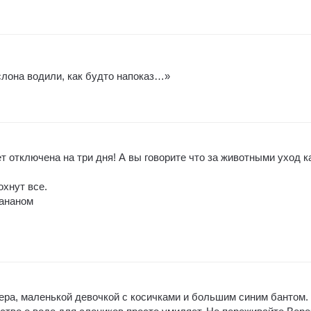
слона водили, как будто напоказ…»
т отключена на три дня! А вы говорите что за животными уход к
охнут все.
бананом
ера, маленькой девочкой с косичками и большим синим бантом.