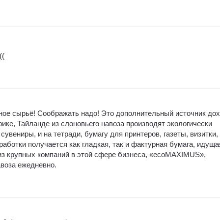
((
жное сырьё! Соображать надо! Это дополнительный источник до
рике, Тайланде из слоновьего навоза производят экологически
увениры, и на тетради, бумагу для принтеров, газеты, визитки, и
работки получается как гладкая, так и фактурная бумага, идуща
з крупных компаний в этой сфере бизнеса, «ecoMAXIMUS»,
авоза ежедневно.