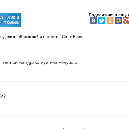
Поделиться в соц. 
ыделите её мышкой и нажмите: Ctrl + Enter
, и вот снова здравствуйте-пожалуйста.
ем?