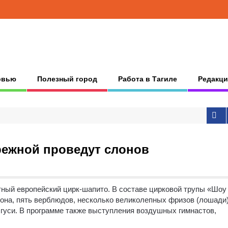
рвью
Полезный город
Работа в Тагиле
Редакци
режной проведут слонов
тный европейский цирк-шапито. В составе цирковой трупы «Шоу
она, пять верблюдов, несколько великолепных фризов (лошади)
 гуси. В программе также выступления воздушных гимнастов,