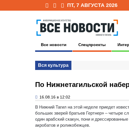
ПТ, 7 АВГУСТА 2026
Все новости
Спецпроекты
Инте
Вся культура
По Нижнетагильской набе
16.08.16 в 12:02
В Нижний Тагил на этой неделе приедет извес
больших зверей братьев Гертнер» – четыре сл
один арабский скакун, пони и дрессированные
акробатов и роликобежцев.