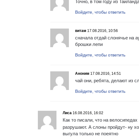
Точно, в том году из Таиланд
Войдите, чтобы ответить
витам
17.08.2016, 10:56
сначала отдай слонячье на ау
брошки лепи
Войдите, чтобы ответить
Аноним
17.08.2016, 14:51
чай они, ребята, делают из с
Войдите, чтобы ответить
Лиса
16.08.2016, 16:02
Как то писали, что на велосипедах
разрушают. А слоны пройдут- ну хот
выгула только не поеятно