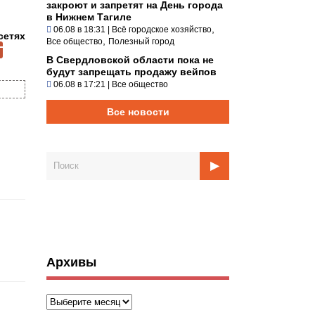
закроют и запретят на День города
в Нижнем Тагиле
,
06.08 в 18:31
|
Всё городское хозяйство
сетях
,
Все общество
Полезный город
В Свердловской области пока не
будут запрещать продажу вейпов
06.08 в 17:21
|
Все общество
Все новости
Архивы
Архивы