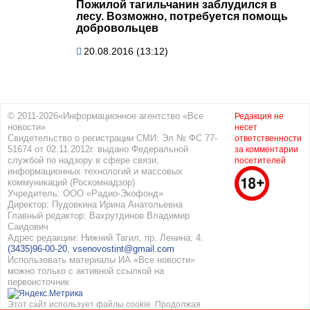
Пожилой тагильчанин заблудился в
лесу. Возможно, потребуется помощь
добровольцев
20.08.2016 (13:12)
© 2011-2026«Информационное агентство «Все
Редакция не
новости»
несет
Свидетельство о регистрации СМИ: Эл № ФС 77-
ответственности
51674 от 02.11.2012г. выдано Федеральной
за комментарии
службой по надзору в сфере связи,
посетителей
информационных технологий и массовых
коммуникаций (Роскомнадзор)
Учредитель: ООО «Радио-Экофонд»
Директор: Пудовкина Ирина Анатольевна
Главный редактор: Вахрутдинов Владимир
Саидович
Адрес редакции: Нижний Тагил, пр. Ленина, 4.
(3435)96-00-20
,
vsenovostint@gmail.com
Использовать материалы ИА «Все новости»
можно только с активной ссылкой на
первоисточник
Этот сайт использует файлы cookie. Продолжая