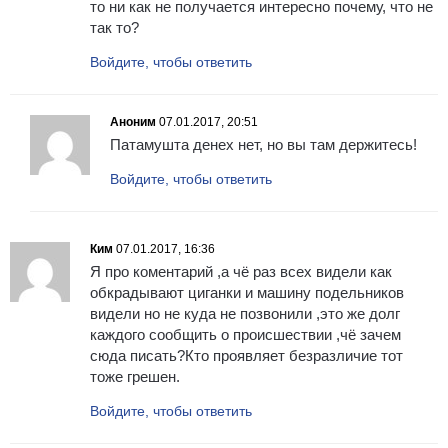
то ни как не получается интересно почему, что не
так то?
Войдите, чтобы ответить
Аноним
07.01.2017, 20:51
Патамушта денех нет, но вы там держитесь!
Войдите, чтобы ответить
Ким
07.01.2017, 16:36
Я про коментарий ,а чё раз всех видели как
обкрадывают циганки и машину подельников
видели но не куда не позвонили ,это же долг
каждого сообщить о происшествии ,чё зачем
сюда писать?Кто проявляет безразличие тот
тоже грешен.
Войдите, чтобы ответить