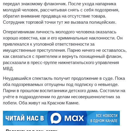
передал знакомому флакончик. После ухода напарника
молодой человек, рассчитывая снять с себя подозрения,
обратил внимание продавца на отсутствие товара.
Сотрудник торговой точки тут же вызвала полицейских.
Оперативникам личность молодого человека оказалась
хорошо известна, как и его криминальные наклонности. Он
привлекался к уголовной ответственности за
имущественные преступления. Парню ничего не оставалось,
как связаться с приятелем и вернуть похищенный флакон,
рассказали в пресс-группе нижнетагильского управления
МВД.
Неудавшийся спектакль получит продолжение в суде. Пока
оба подозреваемых отпущены под подписку о невыезде.
Парни в прошлом воспитанники детского дома. Состояли на
учёте в подразделении по делам несовершеннолетних за
побеги. Оба живут на Красном Камне.
Поделиться в соц. сетях