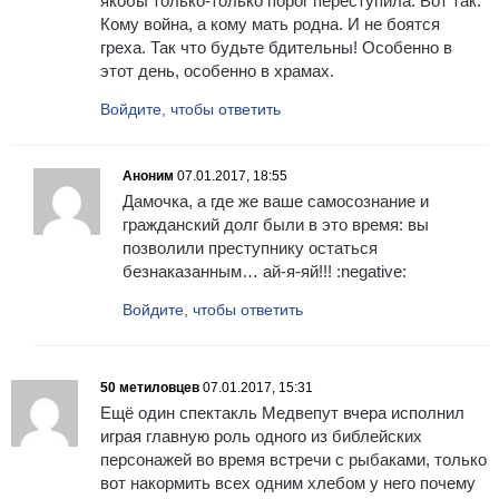
якобы только-только порог переступила. Вот так.
Кому война, а кому мать родна. И не боятся
греха. Так что будьте бдительны! Особенно в
этот день, особенно в храмах.
Войдите, чтобы ответить
Аноним
07.01.2017, 18:55
Дамочка, а где же ваше самосознание и
гражданский долг были в это время: вы
позволили преступнику остаться
безнаказанным… ай-я-яй!!! :negative:
Войдите, чтобы ответить
50 метиловцев
07.01.2017, 15:31
Ещё один спектакль Медвепут вчера исполнил
играя главную роль одного из библейских
персонажей во время встречи с рыбаками, только
вот накормить всех одним хлебом у него почему