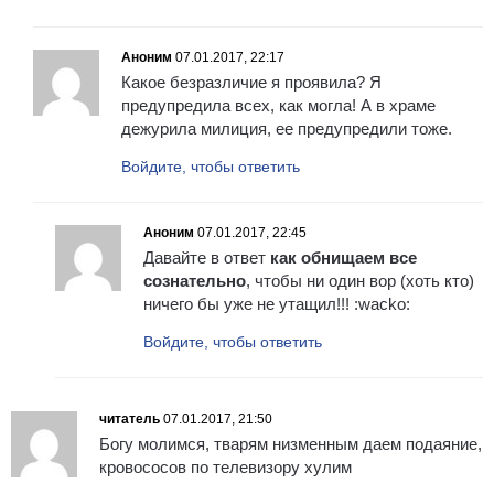
Аноним
07.01.2017, 22:17
Какое безразличие я проявила? Я
предупредила всех, как могла! А в храме
дежурила милиция, ее предупредили тоже.
Войдите, чтобы ответить
Аноним
07.01.2017, 22:45
Давайте в ответ
как обнищаем все
сознательно
, чтобы ни один вор (хоть кто)
ничего бы уже не утащил!!! :wacko:
Войдите, чтобы ответить
читатель
07.01.2017, 21:50
Богу молимся, тварям низменным даем подаяние,
кровососов по телевизору хулим