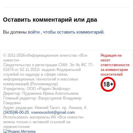
Оставить комментарий или два
Вы должны
войти , чтобы оставить комментарий.
© 2011-2026«Информационное агентство «Все
Редакция не
новости»
несет
Свидетельство о регистрации СМИ: Эл № ФС 77-
ответственности
51674 от 02.11.2012г. выдано Федеральной
за комментарии
службой по надзору в сфере связи,
посетителей
информационных технологий и массовых
коммуникаций (Роскомнадзор)
Учредитель: ООО «Радио-Экофонд»
Директор: Пудовкина Ирина Анатольевна
Главный редактор: Вахрутдинов Владимир
Саидович
Адрес редакции: Нижний Тагил, пр. Ленина, 4.
(3435)96-00-20
,
vsenovostint@gmail.com
Использовать материалы ИА «Все новости»
можно только с активной ссылкой на
первоисточник