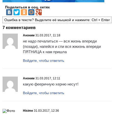
Поделиться в соц. сетях
Ошибка в тексте? Выделите её мышкой и нажмите: Ctrl + Enter
7 комментариев
Аноним
31.03.2017, 11:18
не надо печалиться — вся жизнь впереди
(позади), напейся и спи вся жжизнь впереди
ПЯТНИЦА к нам пришла
Войдите, чтобы ответить
Аноним
31.03.2017, 12:11
какую фееричную херню несут!
Войдите, чтобы ответить
Hisime
31.03.2017, 12:36