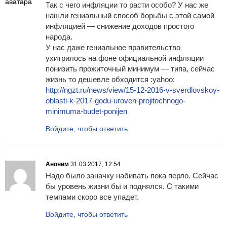
Так с чего инфляции то расти особо? У нас же
нашли гениальный способ борьбы с этой самой
инфляцией — снижение доходов простого
народа.
У нас даже гениальное правительство
ухитрилось на фоне официальной инфляции
понизить прожиточный минимум — типа, сейчас
жизнь то дешевле обходится :yahoo:
http://ngzt.ru/news/view/15-12-2016-v-sverdlovskoy-
oblasti-k-2017-godu-uroven-projitochnogo-
minimuma-budet-ponijen
Войдите, чтобы ответить
Аноним
31.03.2017, 12:54
Надо было заначку набивать пока перло. Сейчас
бы уровень жизни бы и поднялся. С такими
темпами скоро все упадет.
Войдите, чтобы ответить