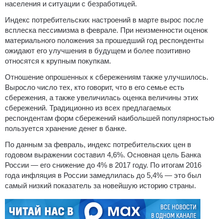
населения и ситуации с безработицей.
Индекс потребительских настроений в марте вырос после
всплеска пессимизма в феврале. При неизменности оценок
материального положения за прошедший год респонденты
ожидают его улучшения в будущем и более позитивно
относятся к крупным покупкам.
Отношение опрошенных к сбережениям также улучшилось.
Выросло число тех, кто говорит, что в его семье есть
сбережения, а также увеличилась оценка величины этих
сбережений. Традиционно из всех предлагаемых
респондентам форм сбережений наибольшей популярностью
пользуется хранение денег в банке.
По данным за февраль, индекс потребительских цен в
годовом выражении составил 4,6%. Основная цель Банка
России — его снижение до 4% в 2017 году. По итогам 2016
года инфляция в России замедлилась до 5,4% — это был
самый низкий показатель за новейшую историю страны.