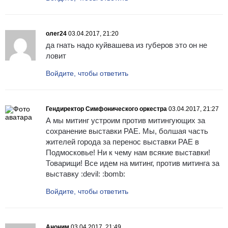
олег24
03.04.2017, 21:20
да гнать надо куйвашева из губеров это он не
ловит
Войдите, чтобы ответить
Гендиректор Симфонического оркестра
03.04.2017, 21:27
А мы митинг устроим против митингующих за
сохранение выставки РАЕ. Мы, болшая часть
жителей города за перенос выставки РАЕ в
Подмосковье! Ни к чему нам всякие выставки!
Товарищи! Все идем на митинг, против митинга за
выставку :devil: :bomb:
Войдите, чтобы ответить
Аноним
03.04.2017, 21:49