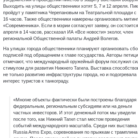
Выходить на улицы общественники хотят 5, 7 и 12 апреля. Пи
пройдут у памятника Черепановым на Театральной площади с 
16 часов. Также общественники намерены организовать митинг
«Современника». Если в мэрии согласуют заявку, он состоится
апреля в 14 часов, рассказал ИА «Все новости» эколог, член
региональной Общественной палаты Андрей Волегов.
На улицах города общественники планируют организовать сбо
подписей под обращением к главе государства. Авторы петиц
отмечают, что международный оружейный форум послужил с
стимулом для развития Нижнего Тагила. Выставка способство
не только развитию инфраструктуры города, но и подогревала
интерес туристов к танкограду.
«Многие объекты фактически были построены благодаря
федеральным, региональным субсидиям или на деньги
частных инвесторов. И этот денежный поток мы увидели
после того, как Нижний Тагил стал местом проведения
событий международного масштаба. Среди них выставка
Russia Arms Expo, соревнования по прыжкам с трамплина