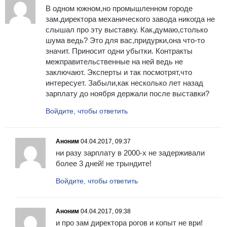
В одном южном,но промышленном городе
зам.директора механического завода никогда не
слышал про эту выставку. Как,думаю,столько
шума ведь? Это для вас,придурки,она что-то
значит. Приносит одни убытки. Контракты
межправительственные на ней ведь не
заключают. Эксперты и так посмотрят,что
интересует. Забыли,как несколько лет назад
зарплату до ноября держали после выставки?
Войдите, чтобы ответить
Аноним
04.04.2017, 09:37
ни разу зарплату в 2000-х не задерживали
более 3 дней! не трындите!
Войдите, чтобы ответить
Аноним
04.04.2017, 09:38
и про зам директора рогов и копыт не ври!