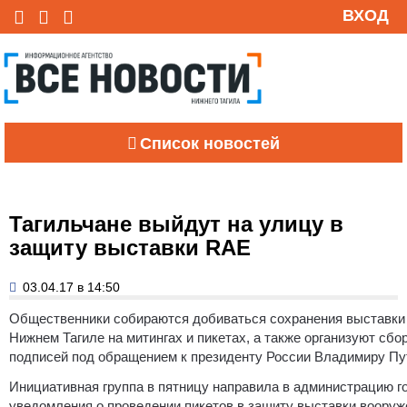
ВХОД
Список новостей
Тагильчане выйдут на улицу в
защиту выставки RAE
03.04.17 в 14:50
Общественники собираются добиваться сохранения выставки
Нижнем Тагиле на митингах и пикетах, а также организуют сбо
подписей под обращением к президенту России Владимиру Пу
Инициативная группа в пятницу направила в администрацию г
уведомления о проведении пикетов в защиту выставки вооруж