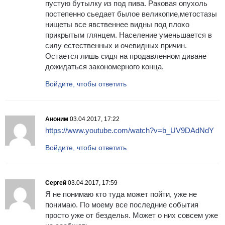
пустую бутылку из под пива. Раковая опухоль
постепенно сьедает былое великопие,метостазы
нищеты все явственнее видны под плохо
прикрытым глянцем. Население уменьшается в
силу естественных и очевидных причин.
Остается лишь сидя на продавленном диване
дожидаться закономерного конца.
Войдите, чтобы ответить
Аноним
03.04.2017, 17:22
https://www.youtube.com/watch?v=b_UV9DAdNdY
Войдите, чтобы ответить
Сергей
03.04.2017, 17:59
Я не понимаю кто туда может пойти, уже не
понимаю. По моему все последние события
просто уже от безделья. Может о них совсем уже