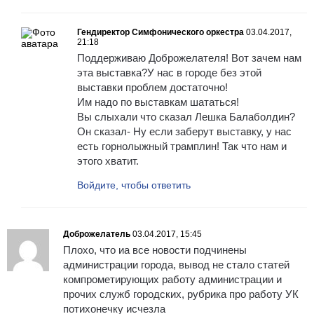
Гендиректор Симфонического оркестра
03.04.2017,
21:18
Поддерживаю Доброжелателя! Вот зачем нам
эта выставка?У нас в городе без этой
выставки проблем достаточно!
Им надо по выставкам шататься!
Вы слыхали что сказал Лешка Балаболдин?
Он сказал- Ну если заберут выставку, у нас
есть горнолыжный трамплин! Так что нам и
этого хватит.
Войдите, чтобы ответить
Доброжелатель
03.04.2017, 15:45
Плохо, что иа все новости подчинены
администрации города, вывод не стало статей
компрометирующих работу администрации и
прочих служб городских, рубрика про работу УК
потихонечку исчезла