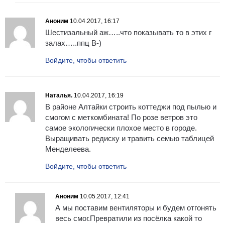
Аноним
10.04.2017, 16:17
Шестизальный аж…..что показывать то в этих г
залах…..ппц B-)
Войдите, чтобы ответить
Наталья.
10.04.2017, 16:19
В районе Алтайки строить коттеджи под пылью и
смогом с меткомбината! По розе ветров это
самое экологически плохое место в городе.
Выращивать редиску и травить семью таблицей
Менделеева.
Войдите, чтобы ответить
Аноним
10.05.2017, 12:41
А мы поставим вентиляторы и будем отгонять
весь смог.Превратили из посёлка какой то