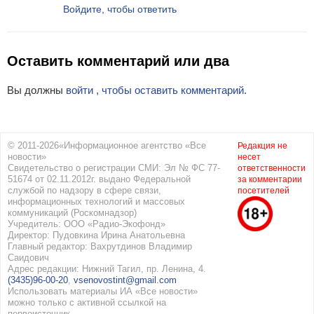
Войдите, чтобы ответить
Оставить комментарий или два
Вы должны
войти , чтобы оставить комментарий.
© 2011-2026«Информационное агентство «Все
Редакция не
новости»
несет
Свидетельство о регистрации СМИ: Эл № ФС 77-
ответственности
51674 от 02.11.2012г. выдано Федеральной
за комментарии
службой по надзору в сфере связи,
посетителей
информационных технологий и массовых
коммуникаций (Роскомнадзор)
Учредитель: ООО «Радио-Экофонд»
Директор: Пудовкина Ирина Анатольевна
Главный редактор: Вахрутдинов Владимир
Саидович
Адрес редакции: Нижний Тагил, пр. Ленина, 4.
(3435)96-00-20
,
vsenovostint@gmail.com
Использовать материалы ИА «Все новости»
можно только с активной ссылкой на
первоисточник