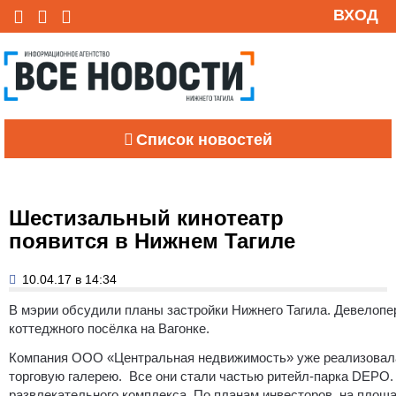
ВХОД
Список новостей
Шестизальный кинотеатр
появится в Нижнем Тагиле
10.04.17 в 14:34
В мэрии обсудили планы застройки Нижнего Тагила. Девелопе
коттеджного посёлка на Вагонке.
Компания ООО «Центральная недвижимость» уже реализовала в
торговую галерею. Все они стали частью ритейл-парка DEPO. 
развлекательного комплекса. По планам инвесторов, на площ