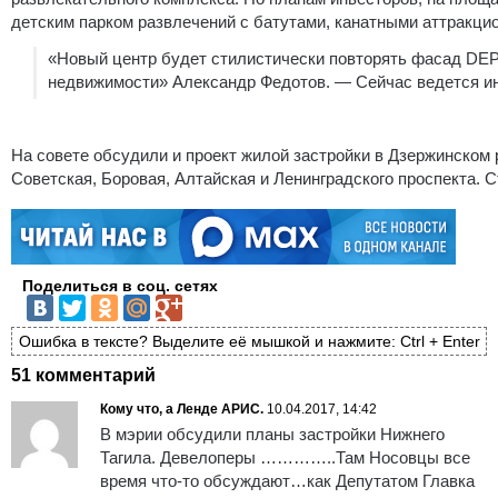
детским парком развлечений с батутами, канатными аттракци
«Новый центр будет стилистически повторять фасад DEP
недвижимости» Александр Федотов. — Сейчас ведется ин
На совете обсудили и проект жилой застройки в Дзержинском
Советская, Боровая, Алтайская и Ленинградского проспекта. 
Поделиться в соц. сетях
Ошибка в тексте? Выделите её мышкой и нажмите: Ctrl + Enter
51 комментарий
Кому что, а Ленде АРИС.
10.04.2017, 14:42
В мэрии обсудили планы застройки Нижнего
Тагила. Девелоперы …………..Там Носовцы все
время что-то обсуждают…как Депутатом Главка