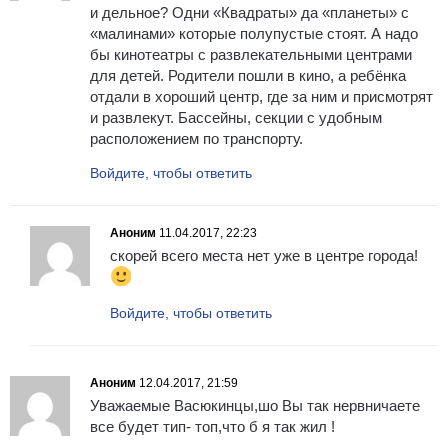
и дельное? Одни «Квадраты» да «планеты» с
«малинами» которые полупустые стоят. А надо
бы кинотеатры с развлекательными центрами
для детей. Родители пошли в кино, а ребёнка
отдали в хороший центр, где за ним и присмотрят
и развлекут. Бассейны, секции с удобным
расположением по транспорту.
Войдите, чтобы ответить
Аноним
11.04.2017, 22:23
скорей всего места нет уже в центре города!
Войдите, чтобы ответить
Аноним
12.04.2017, 21:59
Уважаемые Васюкинцы,шо Вы так нервничаете
все будет тип- топ,что б я так жил !