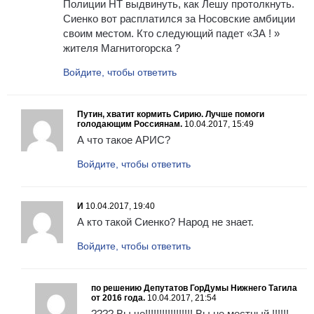
Полиции НТ выдвинуть, как Лешу протолкнуть.
Сиенко вот расплатился за Носовские амбиции
своим местом. Кто следующий падет «ЗА ! »
жителя Магнитогорска ?
Войдите, чтобы ответить
Путин, хватит кормить Сирию. Лучше помоги
голодающим Россиянам.
10.04.2017, 15:49
А что такое АРИС?
Войдите, чтобы ответить
И
10.04.2017, 19:40
А кто такой Сиенко? Народ не знает.
Войдите, чтобы ответить
по решению Депутатов ГорДумы Нижнего Тагила
от 2016 года.
10.04.2017, 21:54
???? Вы че!!!!!!!!!!!!!!!!! Вы не местный !!!!!!